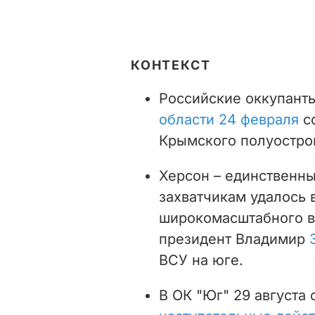
КОНТЕКСТ
Российские оккупант
области 24 февраля
со
Крымского полуостро
Херсон – единственны
захватчикам удалось 
широкомасштабного в
президент Владимир
ВСУ на юге.
В ОК "Юг" 29 августа