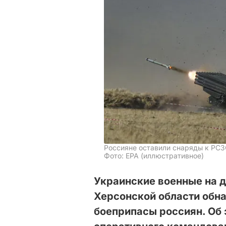
Россияне оставили снаряды к РС
Фото: EPA (иллюстративное)
Украинские военные на 
Херсонской области обн
боеприпасы россиян. Об