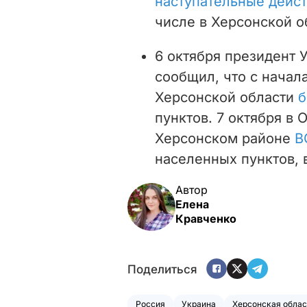
наступательные дейс
числе в Херсонской о
6 октября президент
сообщил, что с начал
Херсонской области
б
пунктов. 7 октября в 
Херсонском районе
В
населенных пунктов, 
Автор
Елена
Кравченко
Поделиться
Россия
Украина
Херсонская облас