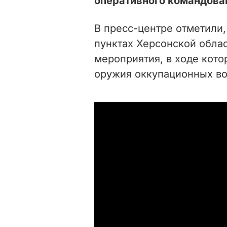
оперативного командован
В пресс-центре отметили
пунктах Херсонской обла
мероприятия, в ходе кот
оружия оккупационных во