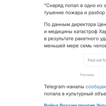
"Снаряд попал в одно из 
тушение пожара и разбор 
По данным директора Це
и медицины катастроф Ха
в результате ракетного у
меньшей мере семь челове
Telegram-каналы
сообща
попала в культурный объе
Война России против Укр