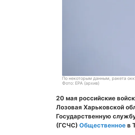
По некоторым данным, ракета окк
Фото: ЕРА (архив)
20 мая российские войск
Лозовая Харьковской обл
Государственную службу
(ГСЧС)
Общественное
в 