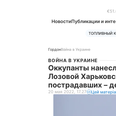
€51.
Новости
Публикации и инт
ТОПЛИВНЫЙ К
Гордон
Война в Украине
ВОЙНА В УКРАИНЕ
Оккупанты нанесл
Лозовой Харьковс
пострадавших – 
20 мая 2022, 17.27
Цей матері