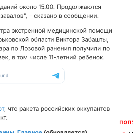
зданий около 15.00. Продолжаются
завалов", – сказано в сообщении.
нтра экстренной медицинской помощи
рьковской области Виктора Забашты,
дара по Лозовой ранения получили по
к, в том числе 11-летний ребенок.
ют
, что ракета российских оккупантов
кт.
ПОП
аины. Главное
(обновляется)