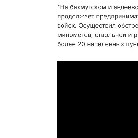
"На бахмутском и авдеев
продолжает предпринима
войск. Осуществил обстре
минометов, ствольной и р
более 20 населенных пунк