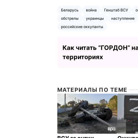
Беларусь
война
Генштаб ВСУ
о
обстрелы
украинцы
наступление
российские оккупанты
Как читать ”ГОРДОН” н
территориях
МАТЕРИАЛЫ ПО ТЕМЕ