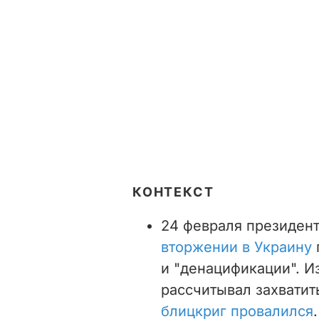
КОНТЕКСТ
24 февраля президен
вторжении в Украину
и "денацификации". И
рассчитывал захватит
блицкриг провалился
.