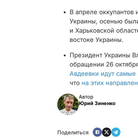
В апреле оккупантов 
Украины, осенью был
и Харьковской област
востоке Украины.
Президент Украины В
обращении 26 октября
Авдеевки идут самые
что
на этих направлен
Автор
Юрий Зиненко
Поделиться