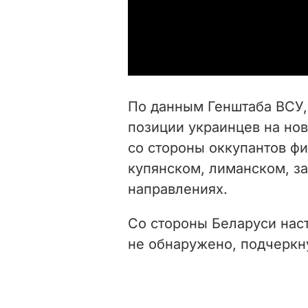
По данным Генштаба ВСУ, 
позиции украинцев на но
со стороны оккупантов ф
купянском, лиманском, з
направлениях.
Со стороны Беларуси нас
не обнаружено, подчеркн