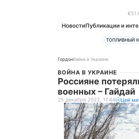
€51.
Новости
Публикации и инт
ТОПЛИВНЫЙ К
Гордон
Война в Украине
ВОЙНА В УКРАИНЕ
Россияне потерял
военных – Гайдай
25 декабря 2022, 17.44
Цей ма