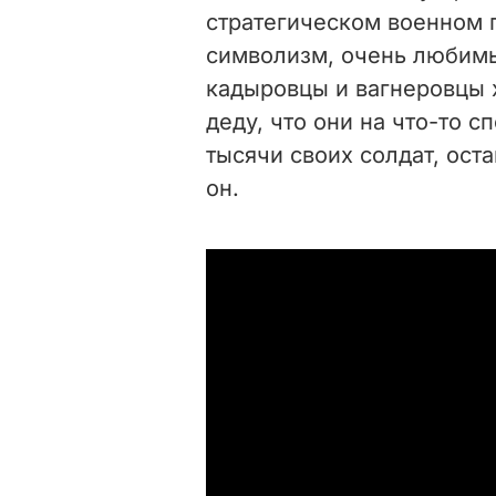
стратегическом военном п
символизм, очень любим
кадыровцы и вагнеровцы х
деду, что они на что-то с
тысячи своих солдат, ост
он.