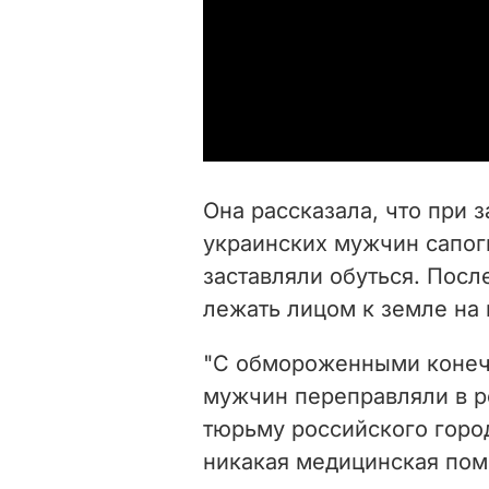
Она рассказала, что при 
украинских мужчин сапоги
заставляли обуться. Посл
лежать лицом к земле на 
"С обмороженными конеч
мужчин переправляли в р
тюрьму российского город
никакая медицинская пом