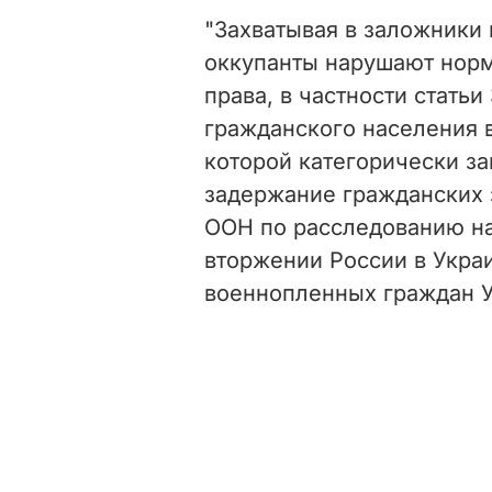
"Захватывая в заложники
оккупанты нарушают нор
права, в частности стать
гражданского населения в
которой категорически з
задержание гражданских
ООН по расследованию на
вторжении России в Украи
военнопленных граждан У