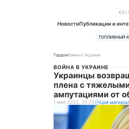
€51.
Новости
Публикации и инт
ТОПЛИВНЫЙ К
Гордон
Война в Украине
ВОЙНА В УКРАИНЕ
Украинцы возвращ
плена с тяжелыми
ампутациями от 
1 мая 2022, 23.25
Цей матеріа