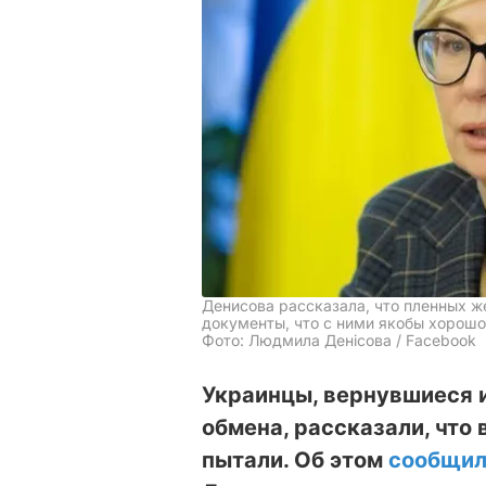
Денисова рассказала, что пленных ж
документы, что с ними якобы хорош
Фото: Людмила Денісова / Facebook
Украинцы, вернувшиеся и
обмена, рассказали, что 
пытали. Об этом
сообщи