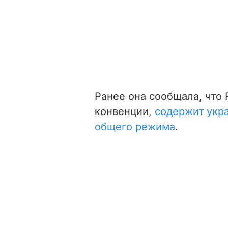
Ранее она сообщала, что
конвенции,
содержит укр
общего режима
.