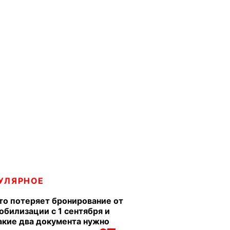
УЛЯРНОЕ
то потеряет бронирование от
обилизации с 1 сентября и
акие два документа нужно