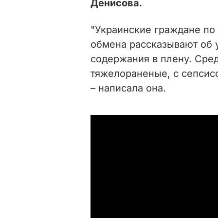
Денисова.
"Украинские граждане по
обмена рассказывают об 
содержания в плену. Сре
тяжелораненые, с сепсис
– написала она.