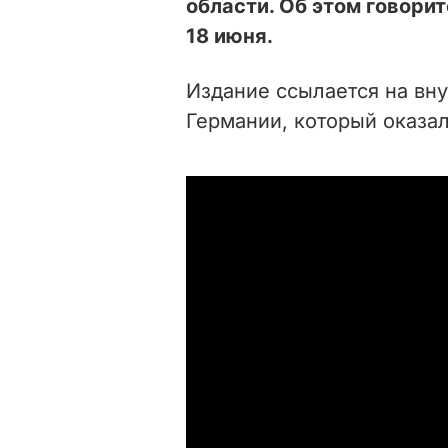
области. Об этом говори
18 июня.
Издание ссылается на вн
Германии, который оказа