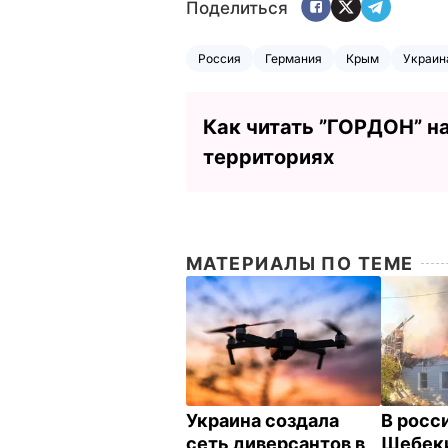
Поделиться
Россия
Германия
Крым
Украин
Как читать ”ГОРДОН” н
территориях
МАТЕРИАЛЫ ПО ТЕМЕ
Украина создала
В росс
сеть диверсантов в
Шебеки