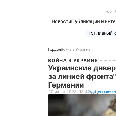
€51.
Новости
Публикации и инт
ТОПЛИВНЫЙ К
Гордон
Война в Украине
ВОЙНА В УКРАИНЕ
Украинские дивер
за линией фронта
Германии
20 июня 2023, 18.42
Цей матер