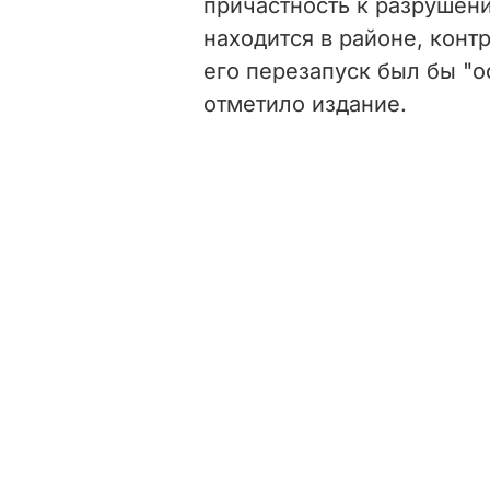
причастность к разрушен
находится в районе, кон
его перезапуск был бы "
отметило издание.