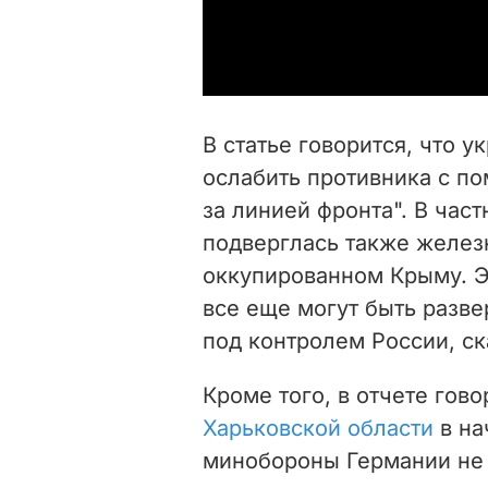
В статье говорится, что 
ослабить противника с п
за линией фронта". В част
подверглась также желез
оккупированном Крыму. Э
все еще могут быть разве
под контролем России, ска
Кроме того, в отчете гов
Харьковской области
в на
минобороны Германии не