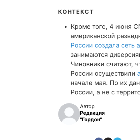
КОНТЕКСТ
Кроме того, 4 июня C
американской развед
России создала сеть 
занимаются диверсия
Чиновники считают, ч
России осуществили
начале мая. По их да
России, а не с террит
Автор
Редакция
"Гордон"