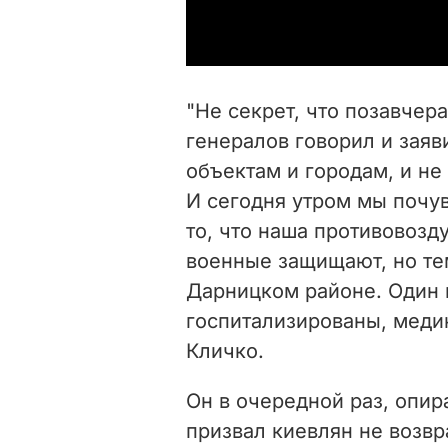
"Не секрет, что позавчер
генералов говорил и заяв
объектам и городам, и не
И сегодня утром мы почу
то, что наша противовозд
военные защищают, но те
Дарницком районе. Один 
госпитализированы, медик
Кличко.
Он в очередной раз, опир
призвал киевлян не возвр