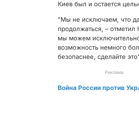
Киев был и остается цель
"Мы не исключаем, что д
продолжаться, – отметил 
мы можем исключительно 
возможность немного боль
безопаснее, сделайте это"
Война России против Укр