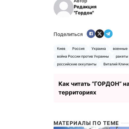
Автор
Редакция
"Гордон"
Поделиться
Киев
Россия
Украина
военные
война России против Украины
ракеты
российские оккупанты
Виталий Кличк
Как читать ”ГОРДОН” н
территориях
МАТЕРИАЛЫ ПО ТЕМЕ