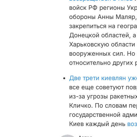
войск РФ регионы Ук
обороны Анны Маляр,
закрепиться на геогр
Донецкой областей, а
Харьковскую области 
вооруженных сил. Но 
относительно других 
Две трети киевлян уж
все еще советуют пов
из-за угрозы ракетны
Кличко. По словам пе
государственной адми
Киев каждый день
во