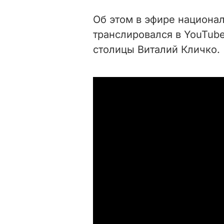
Об этом в эфире национа
транслировался в YouTub
столицы Виталий Кличко.