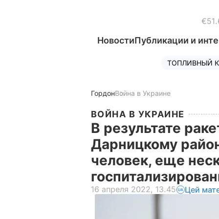
€51.
Новости
Публикации и инт
ТОПЛИВНЫЙ К
Гордон
Война в Украине
ВОЙНА В УКРАИНЕ
В результате раке
Дарницкому район
человек, еще неск
госпитализирован
16 апреля 2022, 13.45
Цей мат