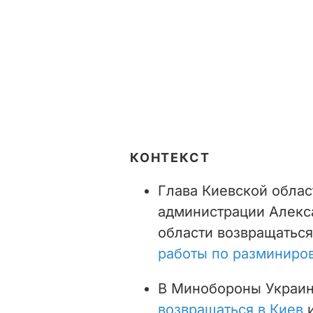
КОНТЕКСТ
Глава Киевской облас
администрации Алекс
области возвращаться
работы по разминиро
В Минобороны Украины
возвращаться в Киев
и