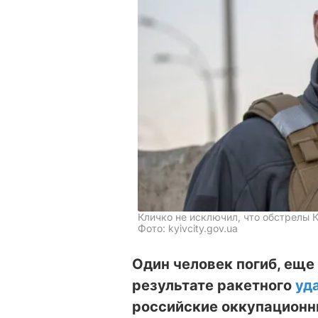
Кличко не исключил, что обстрелы
Фото: kyivcity.gov.ua
Один человек погиб, еще
результате ракетного
уд
российские оккупационны