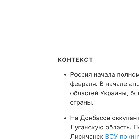
КОНТЕКСТ
Россия начала полно
февраля.
В начале ап
областей Украины, бо
страны.
На Донбассе оккупант
Луганскую область. П
Лисичанск
ВСУ покин