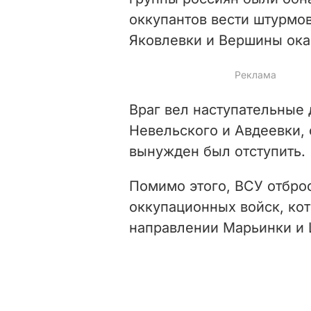
оккупантов вести штурмов
Яковлевки и Вершины ок
Враг вел наступательные 
Невельского и Авдеевки, 
вынужден был отступить.
Помимо этого, ВСУ отбро
оккупационных войск, кот
направлении Марьинки и