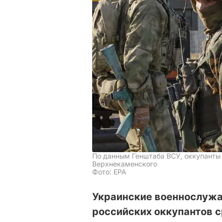
По данным Генштаба ВСУ, оккупанты 
Верхнекаменского
Фото: ЕРА
Украинские военнослужа
российских оккупантов с