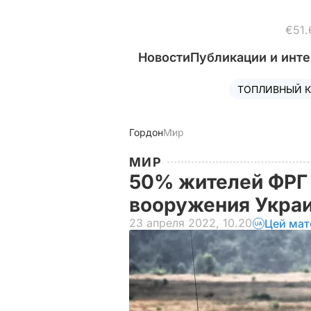
€51.
Новости
Публикации и инт
ТОПЛИВНЫЙ К
Гордон
Мир
МИР
50% жителей ФРГ 
вооружения Украи
23 апреля 2022, 10.20
Цей мат