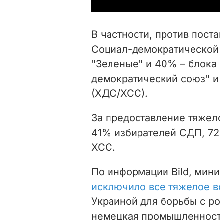
В частности, против пост
Социал-демократической 
"Зеленые" и 40% – блока 
демократический союз" и
(ХДС/ХСС).
За предоставление тяжел
41% избирателей СДП, 72
ХСС.
По информации Bild, мин
исключило все тяжелое 
Украиной для борьбы с р
немецкая промышленность