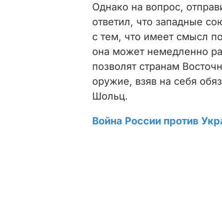
Однако на вопрос, отправ
ответил, что западные со
с тем, что имеет смысл п
она может немедленно ра
позволят странам Восточ
оружие, взяв на себя обя
Шольц.
Война России против Укр