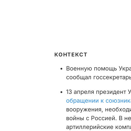
КОНТЕКСТ
Военную помощь Укр
сообщал госсекретар
13 апреля президент
обращении к союзни
вооружения, необход
войны с Россией. В н
артиллерийские комп