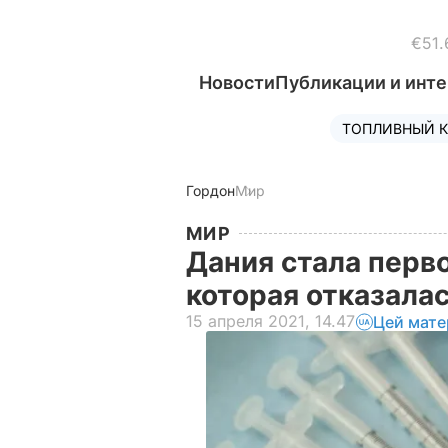
€51.
Новости
Публикации и инт
ТОПЛИВНЫЙ К
Гордон
Мир
МИР
Дания стала перво
которая отказала
15 апреля 2021, 14.47
Цей мате