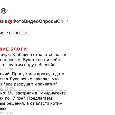
В
зив
Фото
Видео
Опросы
Спецпроекты
Война в Ук
ИЯ С ПОЛЬШЕЙ
ЖИЕ БЛОГИ
ийчук:
К общине относятся, как к
ноценным. Будете вести себя
о – пустим воду в бассейн
та, 16.26
ский:
Пропустили круглую дату.
азад Лукашенко заявлял, что
я "все разрушит и захватит"
та, 16.07
нко:
Мы застряли в "миндичгейте
ах по 17 грн". Предлагаем
ые решения, а от власти хотим
ных
та, 14.45