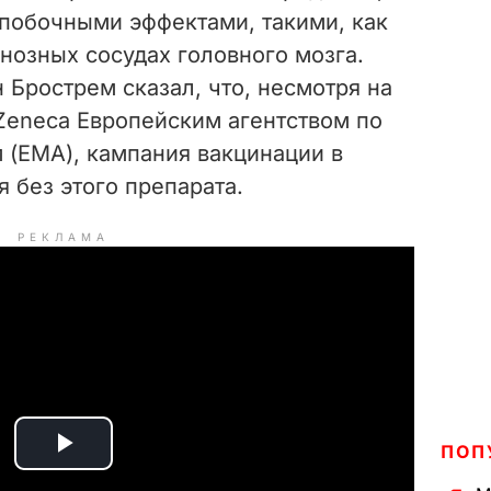
побочными эффектами, такими, как
нозных сосудах головного мозга.
 Брострем сказал, что, несмотря на
Zeneca Европейским агентством по
 (EMA), кампания вакцинации в
 без этого препарата.
РЕКЛАМА
ПОП
P