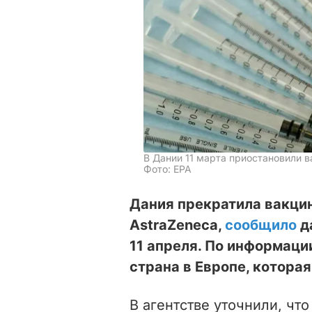
В Дании 11 марта приостановили 
Фото: ЕРА
Дания прекратила вакци
AstraZeneca,
сообщило
д
11 апреля. По информаци
страна в Европе, котора
В агентстве уточнили, чт