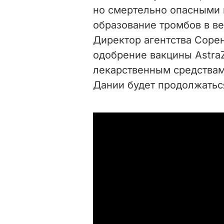
но смертельно опасными 
образование тромбов в ве
Директор агентства Сорен
одобрение вакцины Astra
лекарственным средствам
Дании будет продолжаться