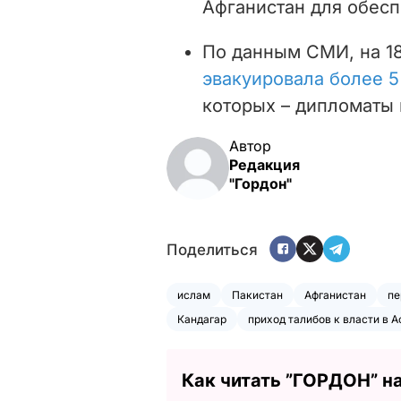
Афганистан для обесп
По данным СМИ, на 18
эвакуировала более 5
которых – дипломаты 
Автор
Редакция
"Гордон"
Поделиться
ислам
Пакистан
Афганистан
пе
Кандагар
приход талибов к власти в А
Как читать ”ГОРДОН” н