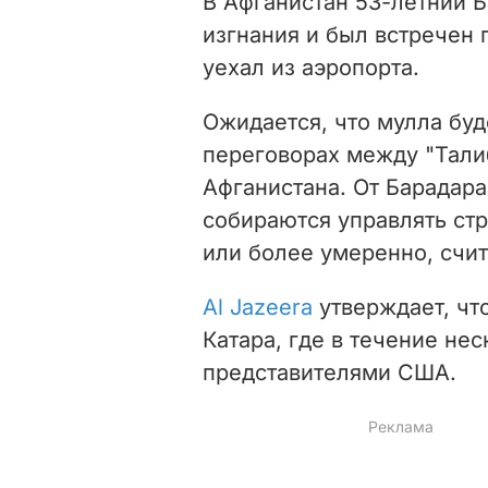
В Афганистан 53-летний Б
изгнания и был встречен 
уехал из аэропорта.
Ожидается, что мулла буд
переговорах между "Тали
Афганистана. От Барадара,
собираются управлять ст
или более умеренно, счит
Al Jazeera
утверждает, чт
Катара, где в течение не
представителями США.