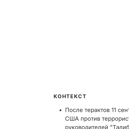
КОНТЕКСТ
После терактов 11 сен
США против террорист
руководителей "Талиб