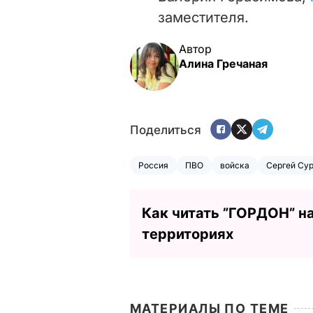
заместителя.
Автор
Алина Гречаная
Поделиться
Россия
ПВО
войска
Сергей Су
Как читать ”ГОРДОН” н
территориях
МАТЕРИАЛЫ ПО ТЕМЕ