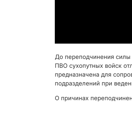
До переподчинения силы 
ПВО сухопутных войск отл
предназначена для сопро
подразделений при веден
О причинах переподчинен