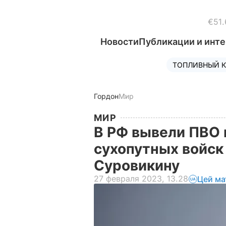
€51.
Новости
Публикации и инт
ТОПЛИВНЫЙ К
Гордон
Мир
МИР
В РФ вывели ПВО 
сухопутных войск
Суровикину
27 февраля 2023, 13.28
Цей ма