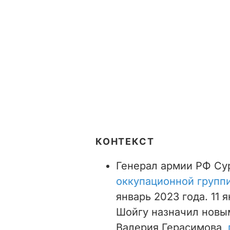
КОНТЕКСТ
Генерал армии РФ Су
оккупационной групп
январь 2023 года. 11
Шойгу назначил новы
Валерия Герасимова,