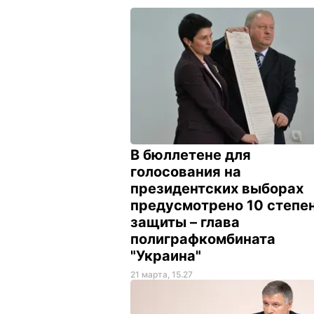
В бюллетене для
голосования на
президентских выборах
предусмотрено 10 степе
защиты – глава
полиграфкомбината
"Украина"
21 марта, 15.27