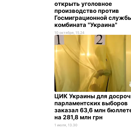
открыть уголовное
производство против
Госмиграционной службы
комбината "Украина"
10 октября, 15.24
ЦИК Украины для досро
парламентских выборов
заказал 63,6 млн бюллет
на 281,8 млн грн
1 июля, 13.30