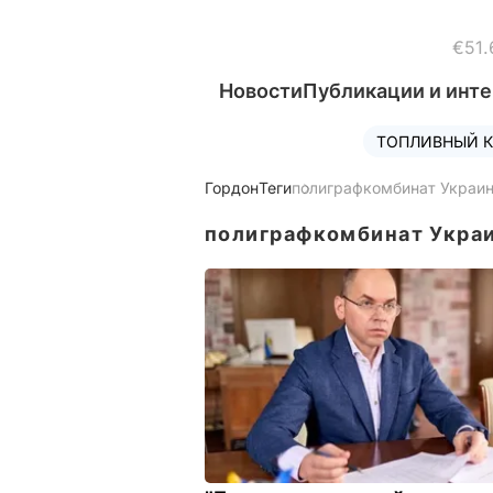
€51.
Новости
Публикации и инт
ТОПЛИВНЫЙ К
Гордон
Теги
полиграфкомбинат Украи
полиграфкомбинат Укра