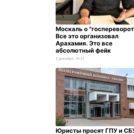
Москаль о "госпереворот
Все это организовал
Арахамия. Это все
абсолютный фейк
2 декабря, 18.21
Юристы просят ГПУ и СБ