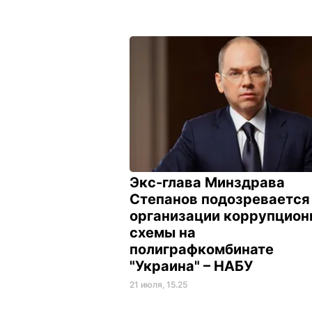
Экс-глава Минздрава
Степанов подозревается
организации коррупцион
схемы на
полиграфкомбинате
"Украина" – НАБУ
21 июля, 15.25