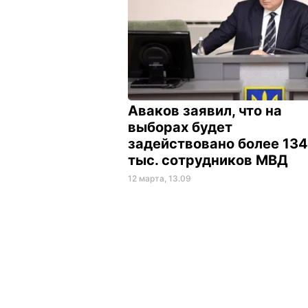
Аваков заявил, что на
выборах будет
задействовано более 134
тыс. сотрудников МВД
12 марта, 13.09