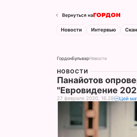
Вернуться на
Новости
Интервью
Ска
Гордон
Бульвар
Новости
НОВОСТИ
Панайотов опрове
"Евровидение 202
27 февраля 2020, 16.28
Цей ма