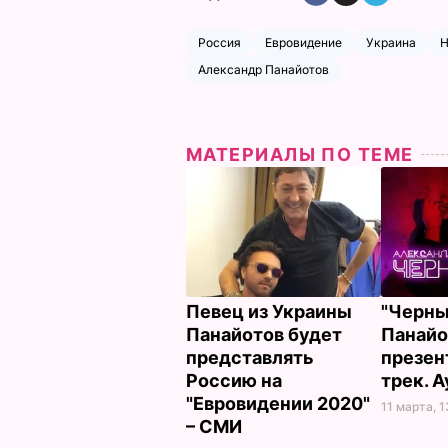
Россия
Евровидение
Украина
Н
Александр Панайотов
МАТЕРИАЛЫ ПО ТЕМЕ
Певец из Украины
"Черны
Панайотов будет
Панайо
представлять
презен
Россию на
трек. 
"Евровидении 2020"
11 марта, 1
– СМИ