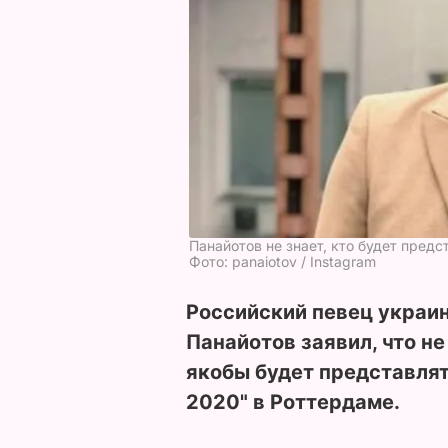
Панайотов не знает, кто будет пред
Фото: panaiotov / Instagram
Российский певец украи
Панайотов заявил, что не
якобы будет представлят
2020" в Роттердаме.