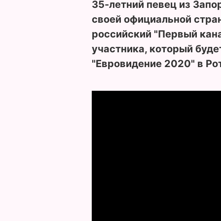
35-летний певец из Зап
своей официальной стран
российский "Первый кана
участника, который буде
"Евровидение 2020" в Ро