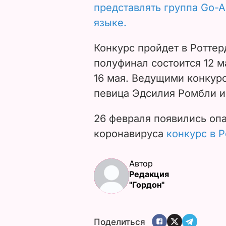
представлять группа Go-A
языке.
Конкурс пройдет в Ротте
полуфинал состоится 12 ма
16 мая. Ведущими конкурс
певица Эдсилия Ромбли и
26 февраля появились опа
коронавируса
конкурс в 
Автор
Редакция
"Гордон"
Поделиться