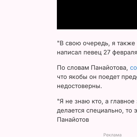
"В свою очередь, я также
написал певец 27 февраля
По словам Панайотова,
с
что якобы он поедет пре
недостоверны.
"
Я не знаю кто, а главное
делается специально, то 
Панайотов