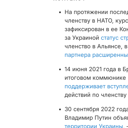
На протяжении послед
членству в НАТО, кур
зафиксирован в ее Ко
за Украиной
статус с
членство в Альянсе, 
партнера расширенны
14 июня 2021 года в 
итоговом коммюнике к
поддерживает вступл
действий по членству
30 сентября 2022 года
Владимир Путин объя
территории Украины
,