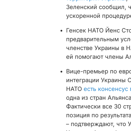
Зеленский сообщил, 
ускоренной процедур
Генсек НАТО Йенс Сто
предварительным усл
членстве Украины в 
ей помогают члены А
Вице-премьер по евр
интеграции Украины О
НАТО
есть консенсус
одна из стран Альянса
Фактически все 30 ст
позиция по результат
– подтверждают, что 