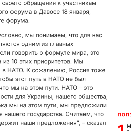
е своего обращения к участникам
го форума в Давосе 18 января,
те форума.
зусловно, мы понимаем, что для нас
ляются одним из главных
сли говорить о формуле мира, это
н из 10 этих приоритетов. Мы
е в НАТО. К сожалению, Россия тоже
чтобы этот путь
в НАТО
не был
что мы на этом пути. НАТО – это
ости для Украины, нашего общества,
ока мы на этом пути, мы предложили
я нашего государства. Считаем, что
ПОП
ержит наши предложения", – сказал
1
М