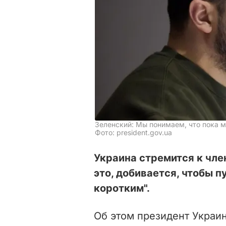
Зеленский: Мы понимаем, что пока м
Фото: president.gov.ua
Украина стремится к чле
это, добивается, чтобы п
коротким".
Об этом президент Украи