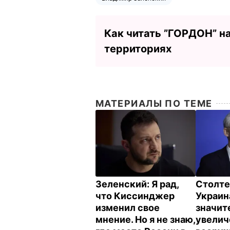
Как читать ”ГОРДОН” н
территориях
МАТЕРИАЛЫ ПО ТЕМЕ
Зеленский: Я рад,
Столте
что Киссинджер
Украин
изменил свое
значит
мнение. Но я не знаю,
увелич