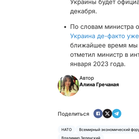
Украины будет официа
декабря.
По словам министра 
Украина де-факто уж
ближайшее время мы 
отметил министр в ин
января 2023 года.
Автор
Алина Гречаная
Поделиться
НАТО
Всемирный экономический фор
Владимир Зеленский