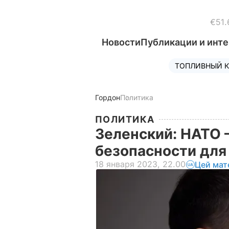
€51.
Новости
Публикации и инт
ТОПЛИВНЫЙ К
Гордон
Политика
ПОЛИТИКА
Зеленский: НАТО –
безопасности дл
18 января 2023, 22.00
Цей мат