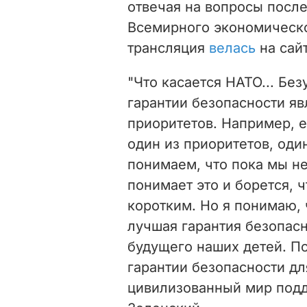
отвечая на вопросы посл
Всемирного экономическо
трансляция
велась
на сай
"Что касается НАТО... Бе
гарантии безопасности
яв
приоритетов. Например, е
один из приоритетов, оди
понимаем, что п
ока мы н
понимает это и борется, 
коротким. Но я понимаю, 
лучшая гарантия безопасн
будущего наших детей. П
гарантии безопасности дл
цивилизованный мир подд