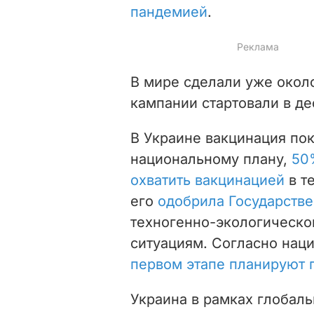
пандемией
.
В мире сделали уже около
кампании стартовали в де
В Украине вакцинация пок
национальному плану,
50
охватить
вакцинацией
в т
его
одобрила Государств
техногенно-экологическо
ситуациям.
Согласно нац
первом этапе планируют п
Украина в рамках глобал