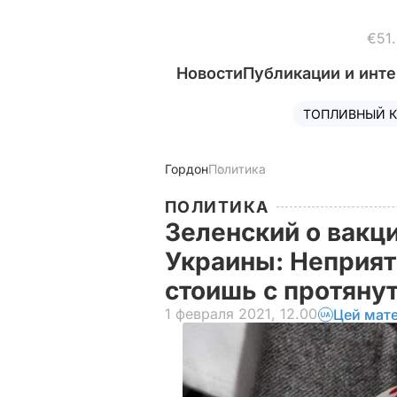
€51
Новости
Публикации и инт
ТОПЛИВНЫЙ К
Гордон
Политика
ПОЛИТИКА
Зеленский о вакц
Украины: Неприят
стоишь с протяну
1 февраля 2021, 12.00
Цей мате