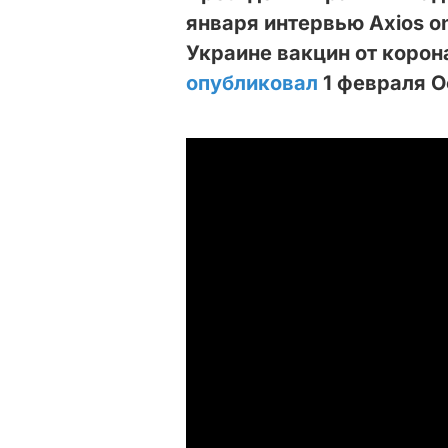
января интервью Axios o
Украине вакцин от коро
опубликовал
1 февраля О