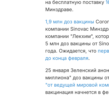
на бесплатную поставку
1
Минздраве.
1,9 млн доз вакцины
Coron
компании Sinovac Минздра
компании "Лекхим", котор
5 млн доз вакцины от Sin
года. Ожидается, что
перв
до конца февраля
.
25 января Зеленский ано
миллиона" доз вакцины о
"от ведущей мировой ком
вакцинация начнется в фе