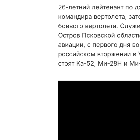
26-летний лейтенант по 
командира вертолета, за
боевого вертолета. Служ
Остров Псковской области
авиации, с первого дня 
российском вторжении в 
стоят Ка-52, Ми-28Н и М