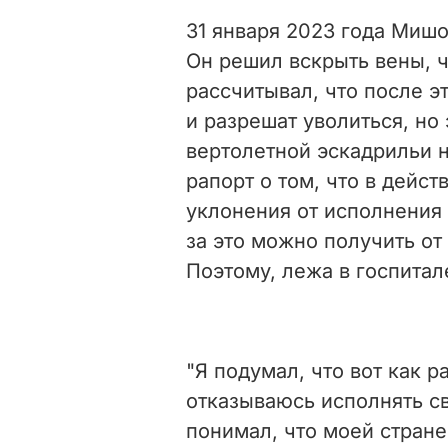
31 января 2023 года Мишо
Он решил вскрыть вены, ч
рассчитывал, что после э
и разрешат уволиться, но
вертолетной эскадрильи 
рапорт о том, что в дейс
уклонения от исполнения 
за это можно получить от
Поэтому, лежа в госпитал
"Я подумал, что вот как р
отказываюсь исполнять св
понимал, что моей стране