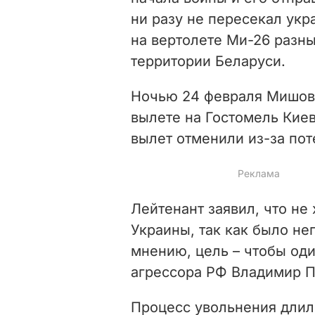
ни разу не пересекал укр
на вертолете Ми-26 разны
территории Беларуси.
Ночью 24 февраля Мишов 
вылете на Гостомель Киев
вылет отменили из-за пот
Лейтенант заявил, что не 
Украины, так как было неп
мнению, цель – чтобы оди
агрессора РФ Владимир Пу
Процесс увольнения длилс