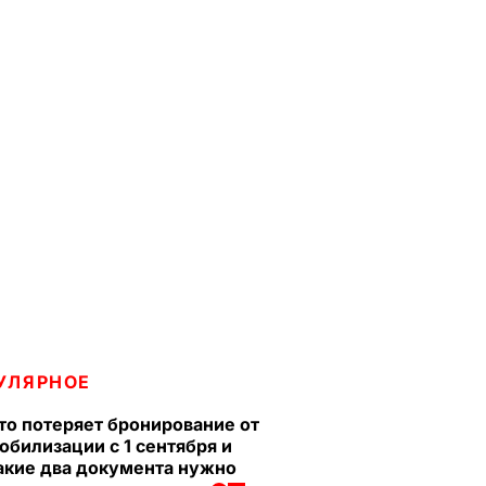
УЛЯРНОЕ
то потеряет бронирование от
обилизации с 1 сентября и
акие два документа нужно