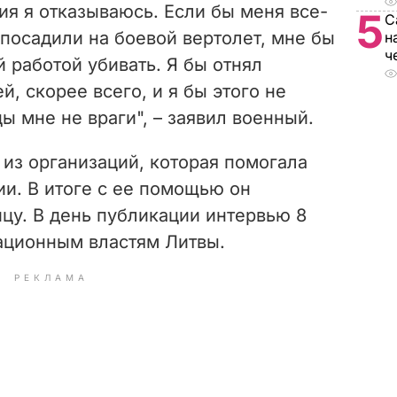
я я отказываюсь. Если бы меня все-
5
С
 посадили на боевой вертолет, мне бы
н
ч
й работой убивать. Я бы отнял
, скорее всего, и я бы этого не
ы мне не враги", – заявил военный.
из организаций, которая помогала
и. В итоге с ее помощью он
цу. В день публикации интервью 8
ационным властям Литвы.
РЕКЛАМА