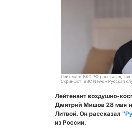
Лейтенант ВКС РФ рассказал, как 
Скриншот: BBC News - Русская сл
Лейтенант воздушно-кос
Дмитрий Мишов 28 мая н
Литвой. Он рассказал
"Р
из России.