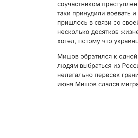
соучастником преступлени
таки принудили воевать и
пришлось в связи со свое
несколько десятков жизней
хотел, потому что украинц
Мишов обратился к одной 
людям выбраться из Росси
нелегально пересек грани
июня Мишов сдался мигр