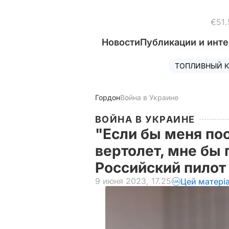
€51.
Новости
Публикации и инт
ТОПЛИВНЫЙ К
Гордон
Война в Украине
ВОЙНА В УКРАИНЕ
"Если бы меня по
вертолет, мне бы 
Российский пилот
9 июня 2023, 17.25
Цей матері