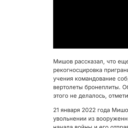
Мишов рассказал, что еще
рекогносцировка пригран
учения командование соб
вертолеты бронеплиты. О
этого не делалось, отмети
21 января 2022 года Мишо
увольнении из вооруженны
начала войны и его отпра