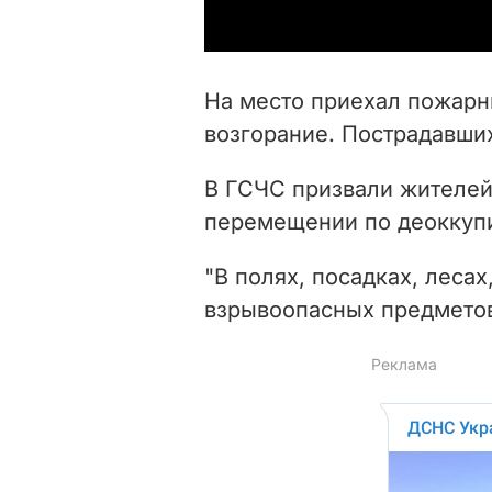
На место приехал пожарн
возгорание. Пострадавших
В ГСЧС призвали жителей
перемещении по деоккупи
"В полях, посадках, лесах
взрывоопасных предметов"