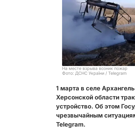
На месте взрыва возник пожар
Фото: ДСНС України / Telegram
1 марта в селе Архангел
Херсонской области трак
устройство. Об этом Гос
чрезвычайным ситуация
Telegram.