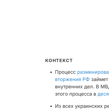
КОНТЕКСТ
Процесс
разминирова
вторжения РФ
займет 
внутренних дел. В М
этого процесса в
деся
Из всех украинских 