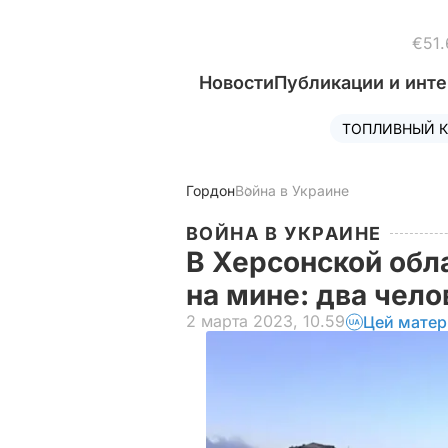
€51.
Новости
Публикации и инт
ТОПЛИВНЫЙ К
Гордон
Война в Украине
ВОЙНА В УКРАИНЕ
В Херсонской обл
на мине: два чел
2 марта 2023, 10.59
Цей матер