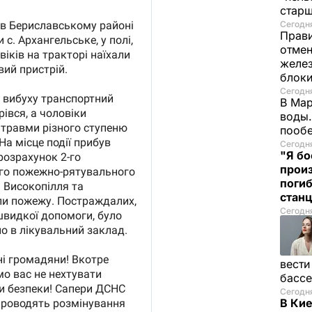
старш
Сегодня
Прави
отмен
желе
блок
Сегодня
В Мар
воды.
пооб
Сегодня
"Я бо
прои
поги
стан
Сегодня
вести
басс
Сегодня
В Ки