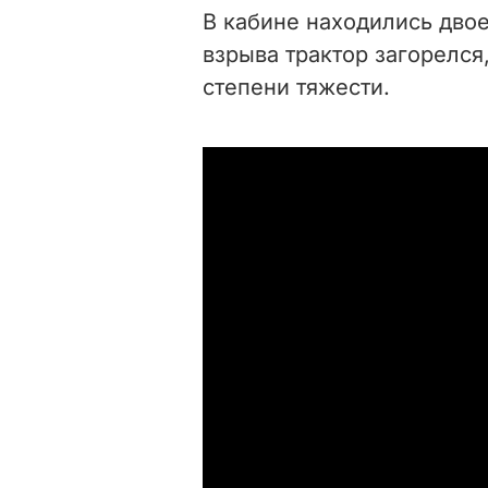
В кабине находились двое
взрыва трактор загорелс
степени тяжести.