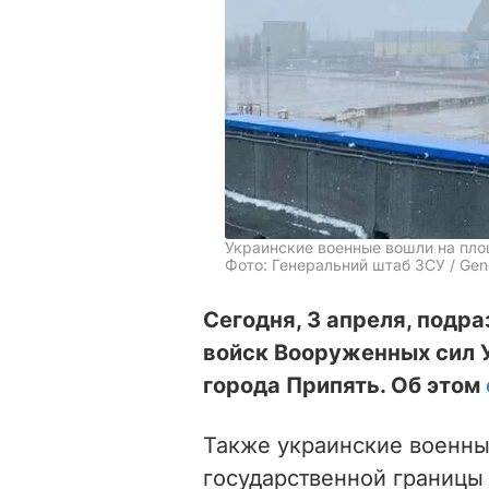
Украинские военные вошли на пл
Фото: Генеральний штаб ЗСУ / Gener
Сегодня, 3 апреля, под
войск Вооруженных сил У
города Припять. Об этом
Также украинские военные
государственной границы