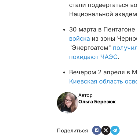
стали подвергаться в
Национальной академ
30 марта в Пентагоне
войска
из зоны Черно
"Энергоатом"
получил
покидают ЧАЭС
.
Вечером 2 апреля в 
Киевская область осв
Автор
Ольга Березюк
Поделиться