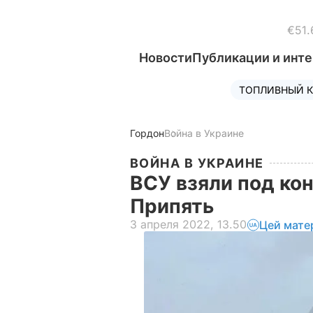
€51.
Новости
Публикации и инт
ТОПЛИВНЫЙ К
Гордон
Война в Украине
ВОЙНА В УКРАИНЕ
ВСУ взяли под ко
Припять
3 апреля 2022, 13.50
Цей мате