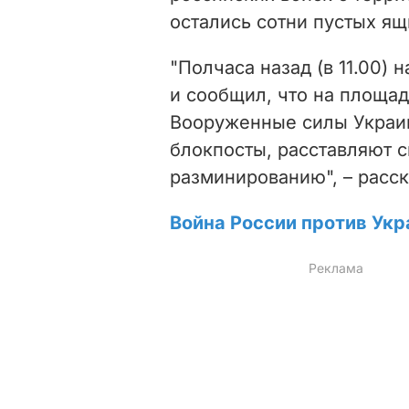
остались сотни пустых ящ
"Полчаса назад (в 11.00)
и сообщил, что на площа
Вооруженные силы Украин
блокпосты, расставляют с
разминированию", – расс
Война России против Укр