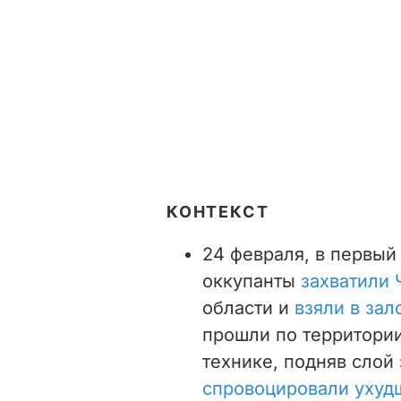
КОНТЕКСТ
24 февраля, в первый
оккупанты
захватили
области и
взяли в за
прошли по территори
технике, подняв слой
спровоцировали ухуд