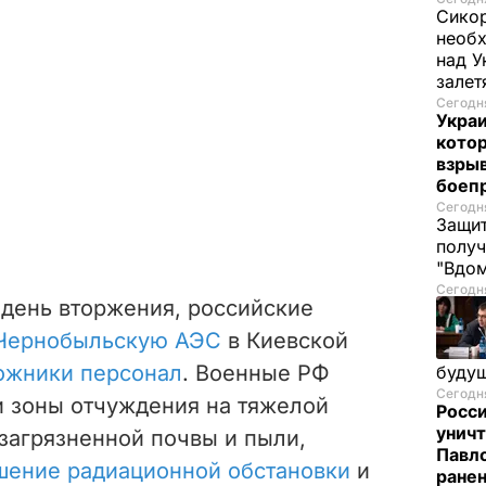
Сикор
необх
над У
залет
Сегодня
Украи
кото
взрыв
боеп
Сегодня
Защит
получ
"Вдом
Сегодня
 день вторжения, российские
 Чернобыльскую АЭС
в Киевской
ложники персонал
. Военные РФ
буду
Сегодня
и зоны отчуждения на тяжелой
Росси
уничт
 загрязненной почвы и пыли,
Павло
шение радиационной обстановки
и
ране