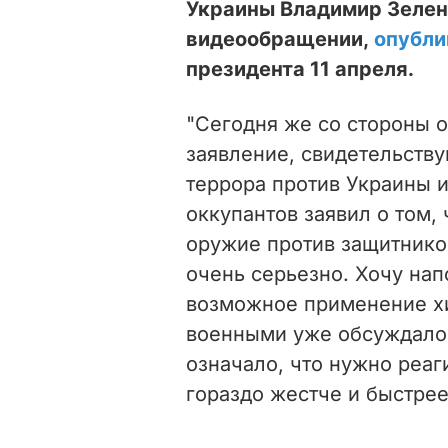
Украины Владимир Зелен
видеообращении,
опубли
президента 11 апреля.
"Сегодня же со стороны 
заявление, свидетельству
террора против Украины и
оккупантов заявил о том,
оружие против защитнико
очень серьезно. Хочу на
возможное применение х
военными уже обсуждалос
означало, что нужно реа
гораздо жестче и быстрее"