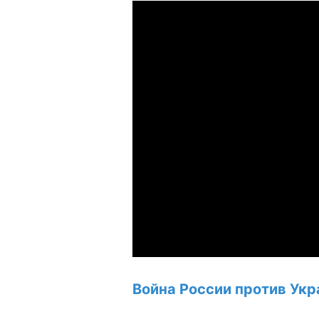
Война России против Укр