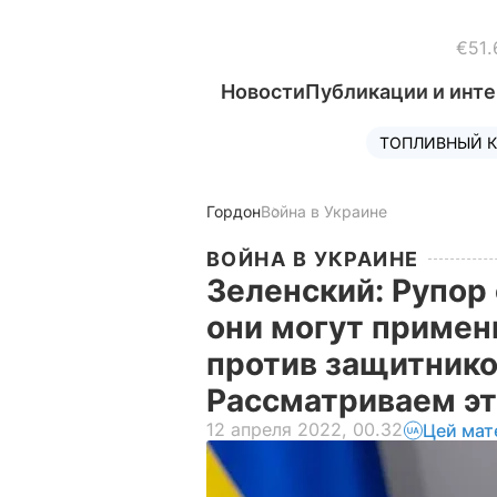
€51.
Новости
Публикации и инт
ТОПЛИВНЫЙ К
Гордон
Война в Украине
ВОЙНА В УКРАИНЕ
Зеленский: Рупор 
они могут примен
против защитнико
Рассматриваем эт
12 апреля 2022, 00.32
Цей мат