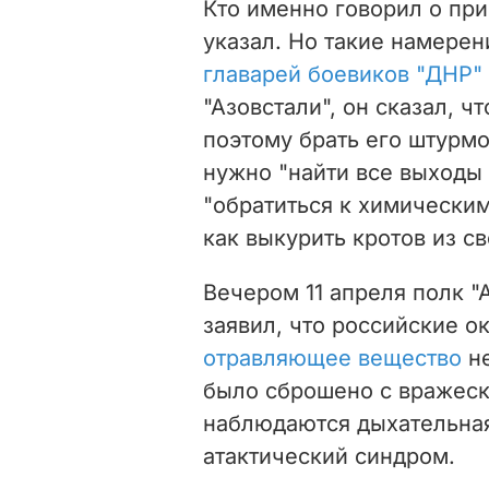
Кто именно говорил о пр
указал. Но такие намерен
главарей боевиков "ДНР"
"Азовстали", он сказал, ч
поэтому брать его штурмо
нужно "найти все выходы 
"обратиться к химическим
как выкурить кротов из св
Вечером 11 апреля полк "
заявил, что российские 
отравляющее вещество
н
было сброшено с вражес
наблюдаются дыхательная
атактический синдром.