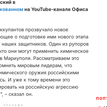
ский в
кованном
на YouTube-канале Офиса
оккупантов прозвучало новое
ющее о подготовке ими нового этапа
 наших защитников. Один из рупоров
 что они могут применить химическое
в Мариуполя. Рассматриваем это
помнить мировым лидерам, что
имического оружия российскими
ь. И уже к тому времени это
гировать на российскую агрессию
, – сказал он.
ПОП
РЕКЛАМА