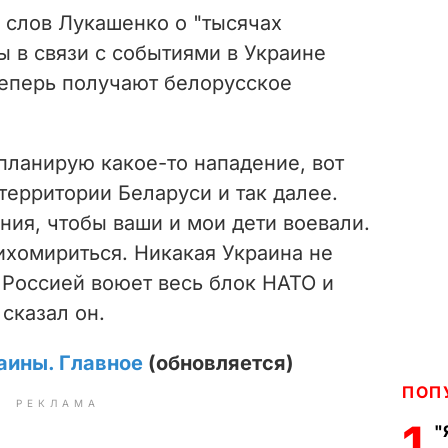
 слов Лукашенко о "тысячах
ы в связи с событиями в Украине
теперь получают белорусское
 планирую какое-то нападение, вот
территории Беларуси и так далее.
ния, чтобы ваши и мои дети воевали.
ихомириться. Никакая Украина не
 Россией воюет весь блок НАТО и
 сказал он.
аины. Главное
(обновляется)
ПОП
РЕКЛАМА
1
"