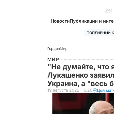
€51
Новости
Публикации и инт
ТОПЛИВНЫЙ К
Гордон
Мир
МИР
"Не думайте, что 
Лукашенко заявил,
Украина, а "весь
19 августа 2022, 16.26
Цей мат