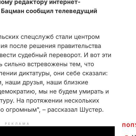
ному редактору интернет-
 Бацман сообщил телеведущий
льских спецслужб стали центром
ния после решения правительства
ести судебный переворот. И вот эти
ь сильно встревожены тем, что
лении диктатуры, они себе сказали:
, наши друзья, наши близкие
демократию, мы не будем умирать и
атуру. На протяжении нескольких
о огромным", – рассказал Шустер.
РЕКЛАМА
ПОП