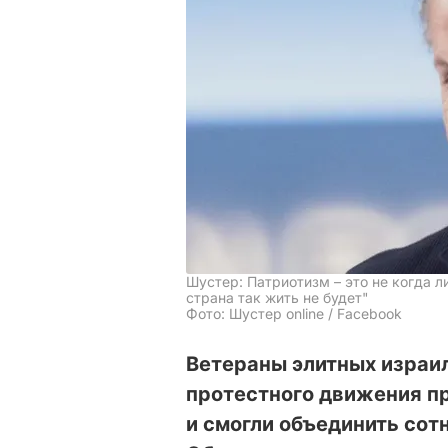
Шустер: Патриотизм – это не когда л
страна так жить не будет"
Фото: Шустер online / Facebook
Ветераны элитных израи
протестного движения п
и смогли объединить сот