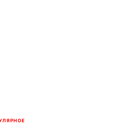
УЛЯРНОЕ