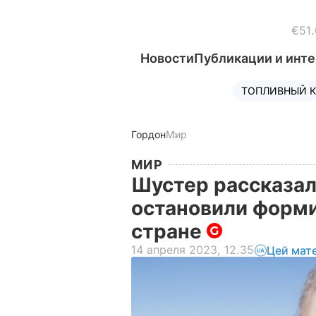
€51.
Новости
Публикации и инт
ТОПЛИВНЫЙ К
Гордон
Мир
МИР
Шустер рассказал
остановили форми
стране
14 апреля 2023, 12.35
Цей мат