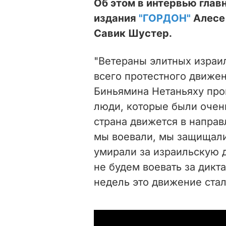
Об этом в интервью глав
издания
"ГОРДОН"
Алесе
Савик Шустер.
"Ветераны элитных израи
всего протестного движе
Биньямина Нетаньяху пров
люди, которые были очен
страна движется в направ
мы воевали, мы защищали
умирали за израильскую 
не будем воевать за дикт
недель это движение стал