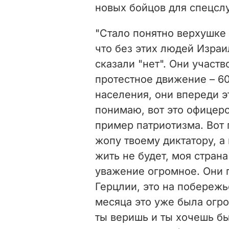
новых бойцов для спецсл
"
Стало понятно верхушке 
что без этих людей Израи
сказали "нет". Они участ
протестное движение – 6
населения, они впереди эт
понимаю, вот это офицерс
пример патриотизма. Вот 
жопу твоему диктатору, а 
жить не будет, моя страна
уважение огромное. Они п
Герцлии, это на побережь
месяца это уже была огро
ты веришь и ты хочешь бы