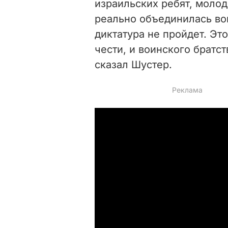
израильских ребят, молод
реально объединилась вок
диктатура не пройдет. Эт
чести, и воинского братст
сказал Шустер.