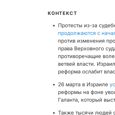
КОНТЕКСТ
Протесты из-за суде
продолжаются с начал
против изменения про
права Верховного суд
противоречащие воле
ветвей власти. Израи
реформа ослабит влас
26 марта в Израиле
у
реформы на фоне уво
Галанта, который выс
Также тысячи людей 