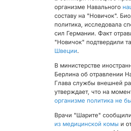
организме Навального
на
составу на "Новичок". Би
политика, исследовала с
сил Германии. Факт отрав
"Новичок" подтвердили 
Швеции
.
В министерстве иностранн
Берлина об отравлении Н
Глава службы внешней р
утверждает, что на моме
организме политика не б
Врачи "Шарите" сообщили
из медицинской комы
и о