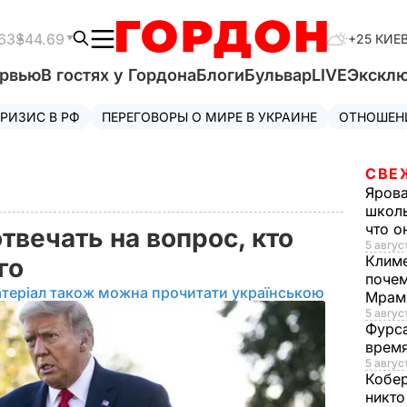
63
$44.69
+25 КИЕ
ервью
В гостях у Гордона
Блоги
Бульвар
LIVE
Экскл
РИЗИС В РФ
ПЕРЕГОВОРЫ О МИРЕ В УКРАИНЕ
ОТНОШЕН
СВЕ
Яров
школь
что о
твечать на вопрос, кто
5 август
Клим
ого
почем
теріал також можна прочитати українською
Мрам
5 август
Фурс
время
5 авгус
Кобе
никто