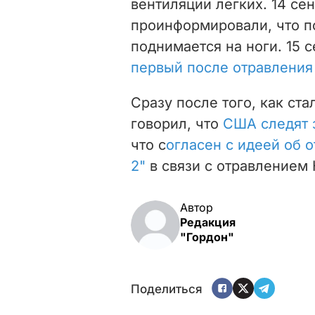
вентиляции легких. 14 се
проинформировали, что 
поднимается на ноги. 15 
первый после отравления
Сразу после того, как ст
говорил, что
США следят 
что с
огласен с идеей об о
2"
в связи с отравлением 
Автор
Редакция
"Гордон"
Поделиться