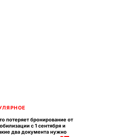
УЛЯРНОЕ
то потеряет бронирование от
обилизации с 1 сентября и
акие два документа нужно