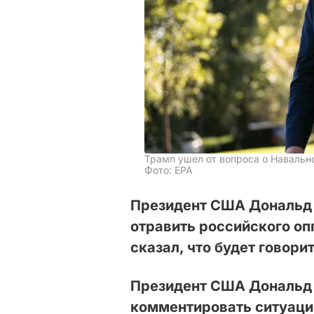
Трамп ушел от вопроса о Навальн
Фото: ЕРА
Президент США Дональд Т
отравить российского оп
сказал, что будет говори
Президент США Дональд 
комментировать ситуаци