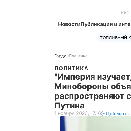
€51.
Новости
Публикации и инт
ТОПЛИВНЫЙ К
Гордон
Политика
ПОЛИТИКА
"Империя изучает,
Минобороны объяс
распространяют 
Путина
1 ноября 2023, 17.16
Цей матер