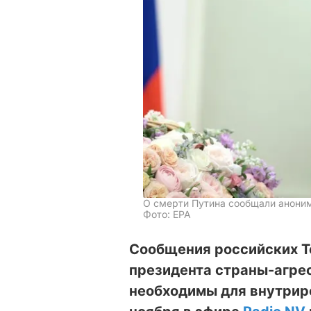
О смерти Путина сообщали аноним
Фото: ЕРА
Сообщения российских T
президента страны-агре
необходимы для внутриро