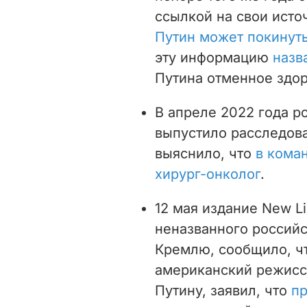
ссылкой на свои исто
Путин может покинуть
эту информацию
назв
Путина отменное здор
В апреле 2022 года р
выпустило расследова
выяснило, что
в кома
хирург-онколог
.
12 мая издание New L
неназванного российс
Кремлю, сообщило, ч
американский режисс
Путину, заявил, что
пр