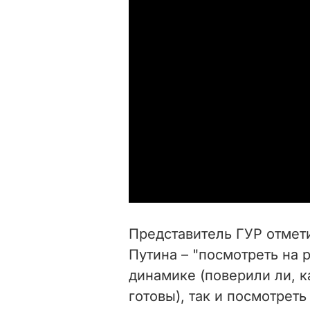
Представитель ГУР отмети
Путина – "посмотреть на 
динамике (поверили ли, к
готовы), так и посмотрет