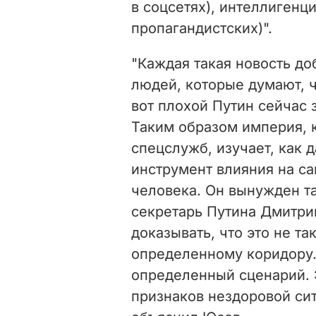
в соцсетях), интеллигенц
пропагандистских)".
"Каждая такая новость д
людей, которые думают, ч
вот плохой Путин сейчас 
Таким образом империя, к
спецслужб, изучает, как 
инструмент влияния на са
человека. Он вынужден та
секретарь Путина Дмитри
доказывать, что это не так
определенному коридору. 
определенный сценарий. 
признаков нездоровой сит