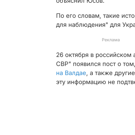
объяснил Юсов.
По его словам, такие ис
для наблюдения" для Укр
26 октября в российском
СВР" появился пост о том
на Валдае
, а также други
эту информацию не подтв