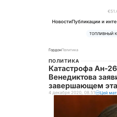
€51.
Новости
Публикации и инт
ТОПЛИВНЫЙ К
Гордон
Политика
ПОЛИТИКА
Катастрофа Ан-26
Венедиктова заяви
завершающем эт
4 декабря 2020, 08.51
Цей мат