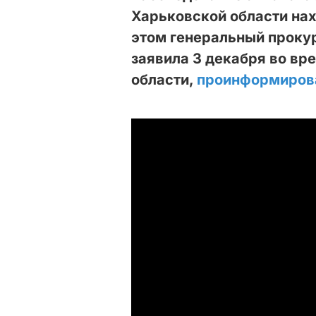
Харьковской области на
этом генеральный проку
заявила 3 декабря во вр
области,
проинформиров