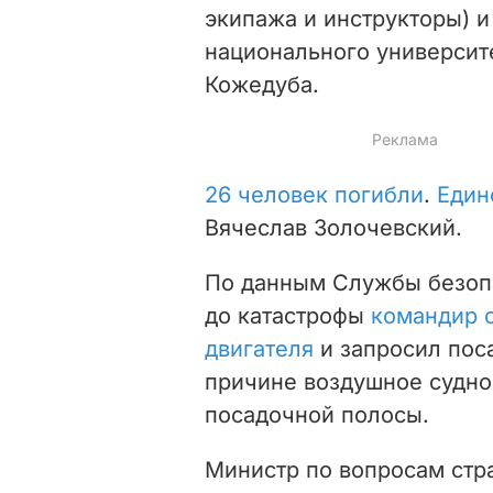
экипажа и инструкторы) и
национального университ
Кожедуба.
26 человек погибли
.
Един
Вячеслав Золочевский.
По данным Службы безопа
до катастрофы
командир с
двигателя
и запросил пос
причине воздушное судно 
посадочной полосы.
Министр по вопросам стр