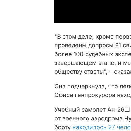
"В этом деле, кроме пер
проведены допросы 81 св
более 100 судебных экспе
завершающем этапе, и мы
обществу ответы", – сказ
Она подчеркнула, что дел
Офисе генпрокурора нахо
Учебный самолет Ан-26
от военного аэродрома Чу
борту
находилось 27 чело