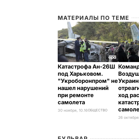
МАТЕРИАЛЫ ПО ТЕМЕ
Катастрофа Ан-26Ш
Коман
под Харьковом.
Воздуш
"Укроборонпром" не
Украи
нашел нарушений
отреаг
при ремонте
ход ра
самолета
катаст
самол
30 ноября, 10.16
ОБЩЕСТВО
26 октября
БУЛЬВАР