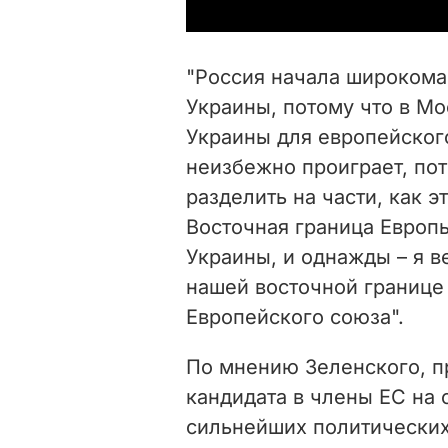
"Россия начала широкома
Украины, потому что в М
Украины для европейског
неизбежно проиграет, пот
разделить на части, как э
Восточная граница Европы
Украины, и однажды – я в
нашей восточной границе 
Европейского союза".
По мнению Зеленского, п
кандидата в члены ЕС на 
сильнейших политических 