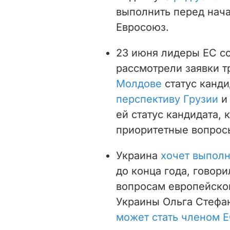
выполнить перед нача
Евросоюз.
23 июня лидеры ЕС со
рассмотрели заявки т
Молдове
статус канди
перспективу Грузии
и
ей статус кандидата, 
приоритетные вопрос
Украина
хочет выполн
до конца года, говор
вопросам европейско
Украины Ольга Стефа
может стать членом Е