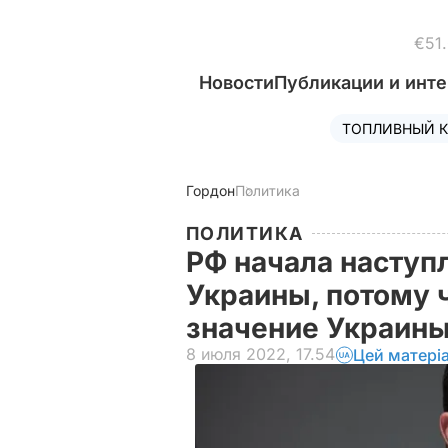
€51
Новости
Публикации и инт
ТОПЛИВНЫЙ К
Гордон
Политика
ПОЛИТИКА
РФ начала наступл
Украины, потому 
значение Украины
8 июля 2022, 17.54
Цей матері