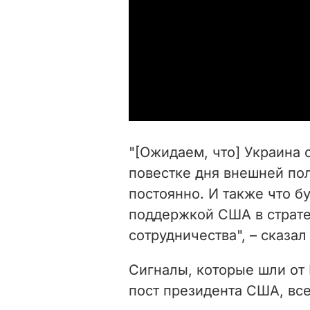
"[Ожидаем, что] Украина 
повестке дня внешней по
постоянно. И также что б
поддержкой США в страте
сотрудничества", – сказал
Сигналы, которые шли от 
пост президента США, вс