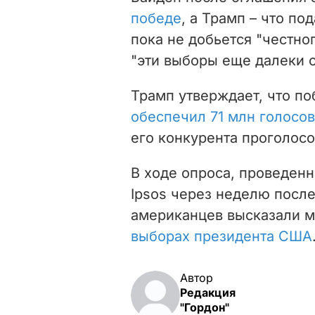
победе
, а Трамп – что по
пока не добьется "честног
"эти выборы еще далеки о
Трамп утверждает, что по
обеспечил 71 млн голосов
его конкурента проголосо
В ходе опроса, проведенн
Ipsos через неделю посл
американцев высказали м
выборах президента США
Автор
Редакция
"Гордон"