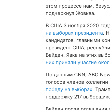
этом процессе нам, безус
подчеркнул Жовква.
В США 3 ноября 2020 год
на выборах президента
. 
кандидатов, главными ко
президент США, республи
Байден. Явка на этих выб
них приняли участие око
По данным CNN, ABC News
голосов членов коллегии
победу на выборах
. Трам
поддержку 217 выборщико
Байден после оглашения 