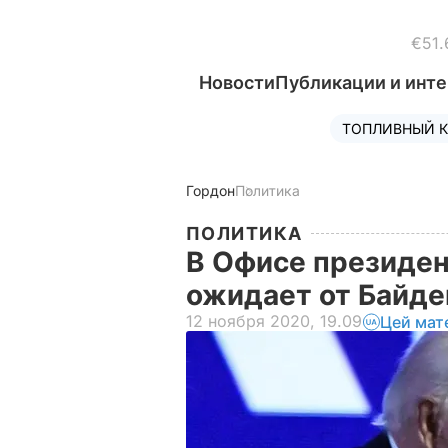
€51.
Новости
Публикации и инт
ТОПЛИВНЫЙ К
Гордон
Политика
ПОЛИТИКА
В Офисе президен
ожидает от Байд
12 ноября 2020, 19.09
Цей мат