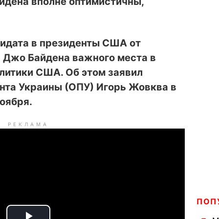
дена вполне оптимистичны,
дидата в президенты США от
 Джо Байдена важного места в
литики США. Об этом заявил
нта Украины (ОПУ) Игорь Жовква в
оября.
РЕКЛАМА
ПОП