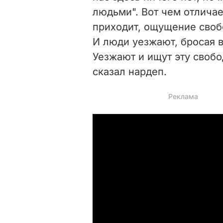
людьми". Вот чем отличае
приходит, ощущение своб
И люди уезжают, бросая в
Уезжают и ищут эту свобод
сказал нардеп.