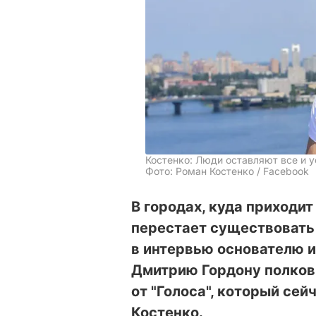
Костенко: Люди оставляют все и 
Фото: Роман Костенко / Facebook
В городах, куда приходи
перестает существовать
в интервью основателю 
Дмитрию Гордону полковн
от "Голоса", который сей
Костенко.