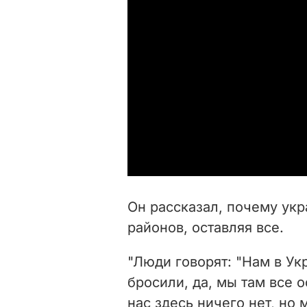
Он рассказал, почему ук
районов, оставляя все.
"Люди говорят: "Нам в Ук
бросили, да, мы там все о
нас здесь ничего нет, но