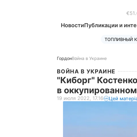
€51.
Новости
Публикации и инт
ТОПЛИВНЫЙ К
Гордон
Война в Украине
ВОЙНА В УКРАИНЕ
"Киборг" Костенко
в оккупированно
19 июля 2022, 17.16
Цей матері