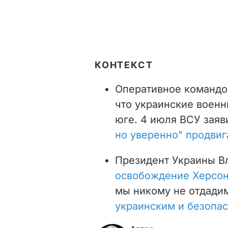
КОНТЕКСТ
Оперативное командо
что украинские воен
юге. 4 июля ВСУ заяв
но уверенно" продвиг
Президент Украины В
освобождение Херсо
мы никому не отдади
украинским и безопа