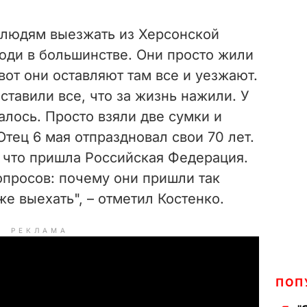
 людям выезжать из Херсонской
юди в большинстве. Они просто жили
вот они оставляют там все и
уезжают
.
ставили все, что за жизнь нажили. У
алось. Просто взяли две сумки и
Отец 6 мая отпраздновал свои 70 лет.
у что пришла Российская Федерация.
опросов: почему они пришли так
же выехать", – отметил Костенко.
РЕКЛАМА
ПОП