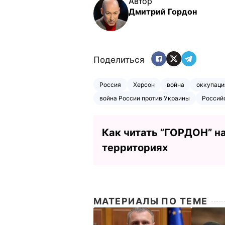
Автор
Дмитрий Гордон
Поделиться
Россия
Херсон
война
оккупаци
война России против Украины
Россий
Как читать ”ГОРДОН” н
территориях
МАТЕРИАЛЫ ПО ТЕМЕ