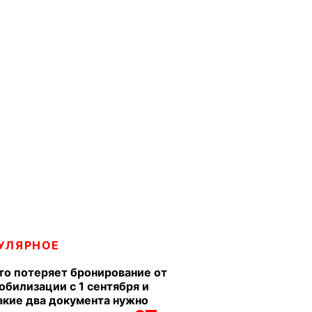
УЛЯРНОЕ
то потеряет бронирование от
обилизации с 1 сентября и
акие два документа нужно