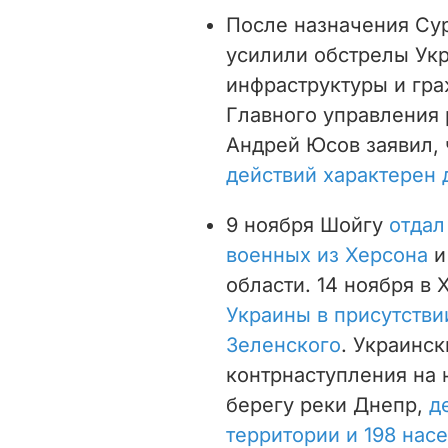
После назначения Су
усилили обстрелы Укр
инфраструктуры и гра
Главного управления
Андрей Юсов заявил,
действий характерен 
9 ноября Шойгу
отдал
военных из Херсона
и
области. 14 ноября в
Украины в присутств
Зеленского
. Украинс
контрнаступления на
берегу реки Днепр,
д
территории и 198 нас