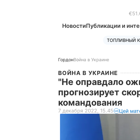
€51.
Новости
Публикации и инт
ТОПЛИВНЫЙ К
Гордон
Война в Украине
ВОЙНА В УКРАИНЕ
"Не оправдало ож
прогнозирует ско
командования
7 декабря 2022, 15.45
Цей мат