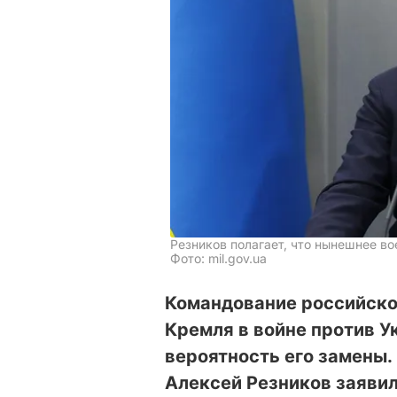
Резников полагает, что нынешнее в
Фото: mil.gov.ua
Командование российско
Кремля в войне против У
вероятность его замены.
Алексей Резников заявил