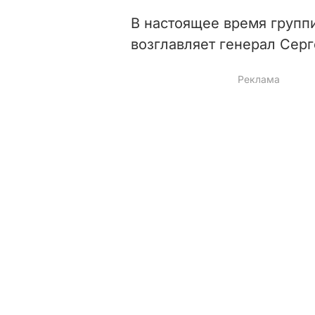
В настоящее время групп
возглавляет генерал Сер