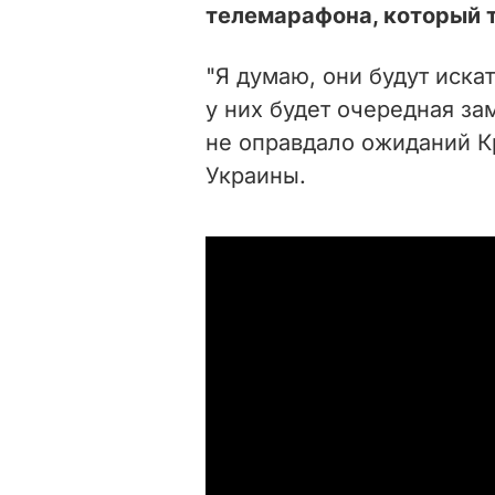
телемарафона, который 
"Я думаю, они будут иска
у них будет очередная за
не оправдало ожиданий К
Украины.