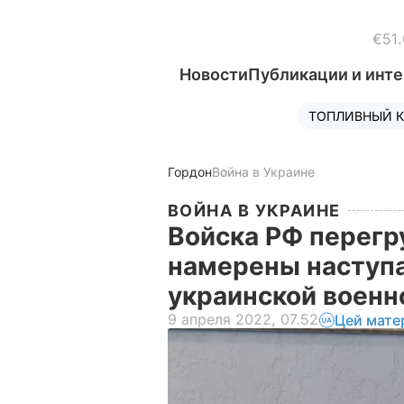
€51.
Новости
Публикации и инт
ТОПЛИВНЫЙ К
Гордон
Война в Украине
ВОЙНА В УКРАИНЕ
Войска РФ перегр
намерены наступат
украинской военн
9 апреля 2022, 07.52
Цей мате