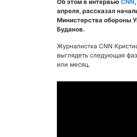
Об этом в интервью
CNN
апреля, рассказал начал
Министерства обороны У
Буданов.
Журналистка СNN Кристиа
выглядеть следующая фа
или месяц.