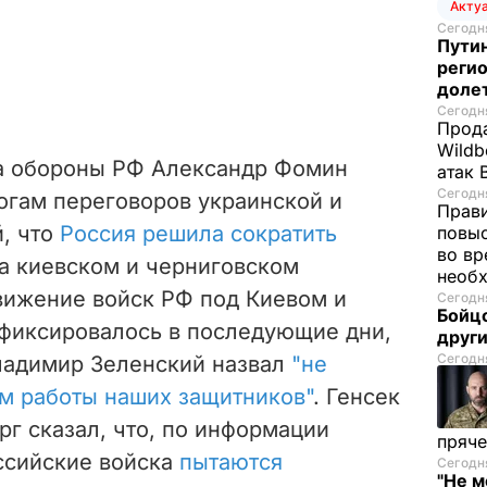
Акту
Сегодня
Путин
регио
доле
Сегодня
Прода
Wildb
а обороны РФ Александр Фомин
атак 
Сегодня
тогам переговоров украинской и
Прави
, что
Россия решила сократить
повы
во вр
а киевском и черниговском
необх
вижение войск РФ под Киевом и
Сегодня
Бойцо
 фиксировалось в последующие дни,
друг
Сегодня
ладимир Зеленский назвал
"не
ом работы наших защитников"
. Генсек
г сказал, что, по информации
пряче
ссийские войска
пытаются
Сегодня
"Не м