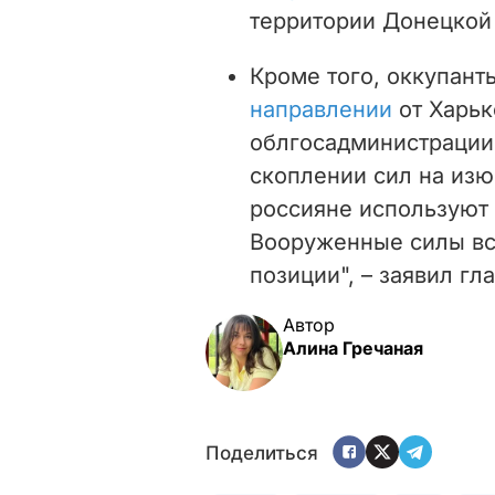
территории Донецкой 
Кроме того, оккупан
направлении
от Харьк
облгосадминистрации.
скоплении сил на изю
россияне используют
Вооруженные силы вс
позиции", – заявил гл
Автор
Алина Гречаная
Поделиться