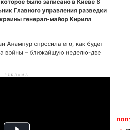
, которое было записано в Киеве 8
ьник Главного управления разведки
краины генерал-майор Кирилл
н Анампур спросила его, как будет
за войны – ближайшую неделю-две
РЕКЛАМА
ПОП