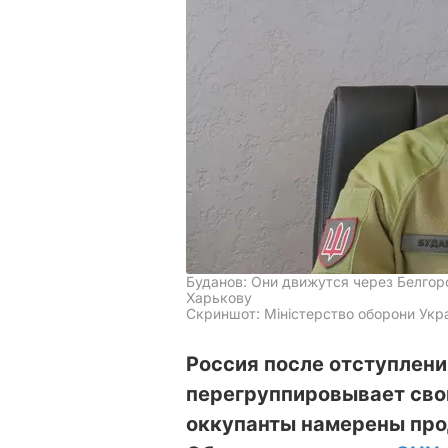
Буданов: Они движутся через Белгор
Харькову
Скриншот: Міністерство оборони Укра
Россия после отступлени
перегруппировывает свои
оккупанты намерены про