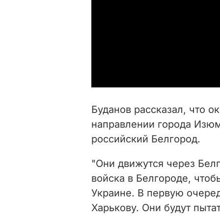
Буданов рассказал, что 
направлении города Изюм
российский Белгород.
"Они движутся через Бел
войска в Белгороде, чтоб
Украине. В первую очеред
Харькову. Они будут пыта