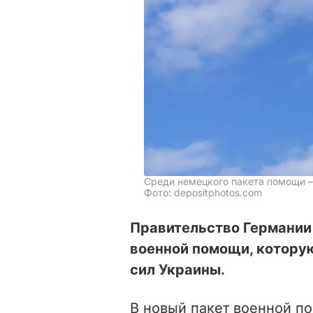
Среди немецкого пакета помощи –
Фото: depositphotos.com
Правительство Германии
военной помощи, котору
сил Украины.
В новый пакет военной п