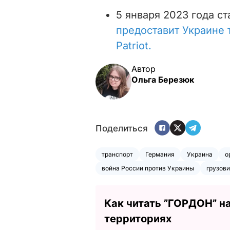
5 января 2023 года ст
предоставит Украине 
Patriot.
Автор
Ольга Березюк
Поделиться
транспорт
Германия
Украина
о
война России против Украины
грузов
Как читать ”ГОРДОН” н
территориях