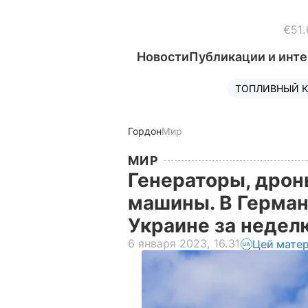
€51.
Новости
Публикации и инт
ТОПЛИВНЫЙ К
Гордон
Мир
МИР
Генераторы, дрон
машины. В Герман
Украине за неде
6 января 2023, 16.31
Цей матер