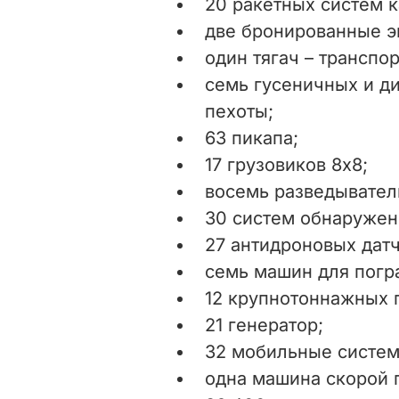
20 ракетных систем к
две бронированные 
один тягач – транспо
семь гусеничных и д
пехоты;
63 пикапа;
17 грузовиков 8х8;
восемь разведывател
30 систем обнаружен
27 антидроновых датч
семь машин для погр
12 крупнотоннажных 
21 генератор;
32 мобильные систем
одна машина скорой 