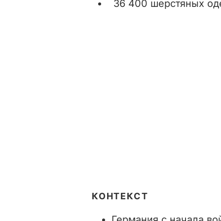
36 400 шерстяных од
КОНТЕКСТ
Германия с начала во