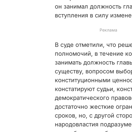
он занимал должность гл
вступления в силу измене
В суде отметили, что реш
полномочий, в течение ко
занимать должность главы
существу, вопросом выбо
конституционными ценнос
констатируют судьи, конс
демократического правов
достаточно жесткие огра
сроков, но, с другой сто
народовластия подразуме