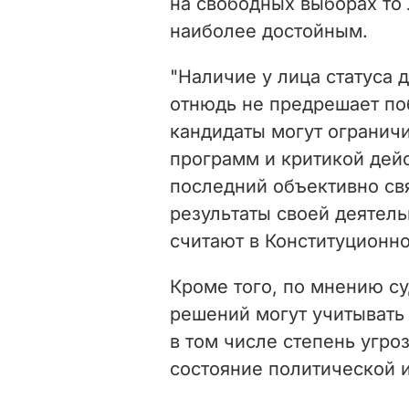
на свободных выборах то 
наиболее достойным.
"Наличие у лица статуса 
отнюдь не предрешает по
кандидаты могут огранич
программ и критикой дейс
последний объективно св
результаты своей деятель
считают в Конституционно
Кроме того, по мнению с
решений могут учитывать
в том числе степень угроз
состояние политической 