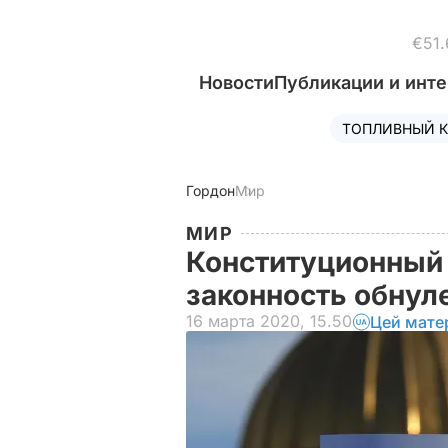
€51.
Новости
Публикации и инт
ТОПЛИВНЫЙ К
Гордон
Мир
МИР
Конституционный 
законность обнул
16 марта 2020, 15.50
Цей мате