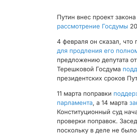
Путин внес проект закона
рассмотрение Госдумы
20
4 февраля он сказал, что
для продления его полно
предложению депутата от
Терешковой Госдума
подд
президентских сроков Пут
11 марта поправки
поддер
парламента
, а 14 марта
за
Конституционный суд нач
проверки поправок. Засе
поскольку в деле не был