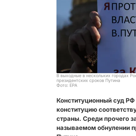
В выходные в нескольких городах Ро
президентских сроков Путина
Фото: EPA
Конституционный суд РФ 
конституцию соответств
страны. Среди прочего з
называемом обнулении п