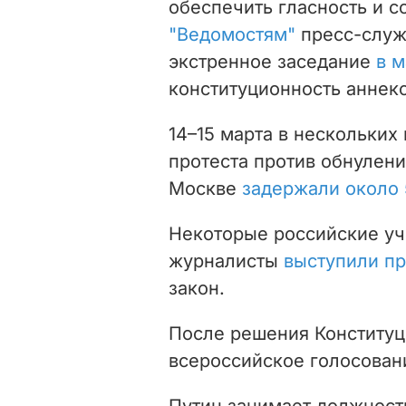
обеспечить гласность и с
"Ведомостям"
пресс-служб
экстренное заседание
в м
конституционность аннек
14–15 марта в нескольких
протеста против обнулени
Москве
задержали около 
Некоторые российские уч
журналисты
выступили пр
закон.
После решения Конституц
всероссийское голосовани
Путин занимает должность