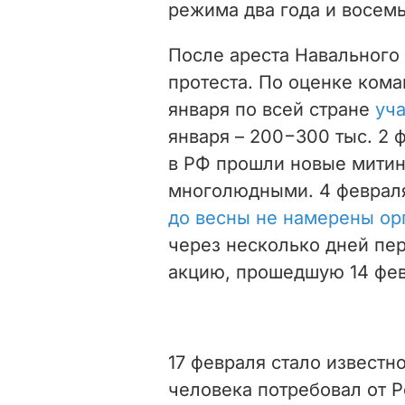
режима два года и восемь
После ареста Навального 
протеста. По оценке кома
января по всей стране
уча
января – 200−300 тыс. 2 
в РФ прошли новые митин
многолюдными. 4 февраля
до весны не намерены ор
через несколько дней пе
акцию, прошедшую 14 фев
17 февраля стало известн
человека потребовал от 