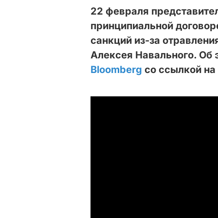
22 февраля представите
принципиальной договор
санкций из-за отравлени
Алексея Навального. Об 
Bloomberg
со ссылкой на