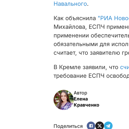
Навального
.
Как объяснила
"РИА Ново
Михайлова, ЕСПЧ примени
применении обеспечитель
обязательными для испол
считает, что заявителю гр
В Кремле заявили, что
сч
требование ЕСПЧ освобод
Автор
Елена
Кравченко
Поделиться