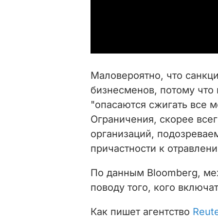
Маловероятно, что санкци
бизнесменов, потому что 
"опасаются сжигать все м
Ограничения, скорее всег
организаций, подозревае
причастности к отравлен
По данным Bloomberg, ме
поводу того, кого включа
Как пишет агентство
Reut