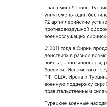
Глава минобороны Турции
уничтожены один беспилот
72 артиллерийские устано
противовоздушной оборон
военнослужащих сирийск
С 2011 года в Сирии прод
действиях в разное врем
войска, оппозиционеры, 
боевики "Исламского гос
РФ, США, Ирана и Турции.
военную поддержку сирий
правительственным силам
Турецкие военные находя