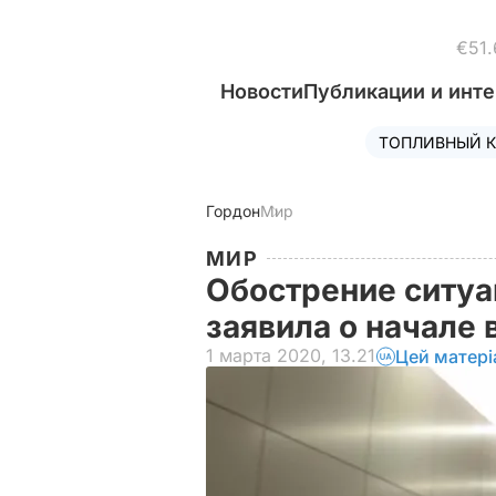
€51.
Новости
Публикации и инт
ТОПЛИВНЫЙ К
Гордон
Мир
МИР
Обострение ситуа
заявила о начале
1 марта 2020, 13.21
Цей матері