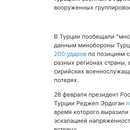
вооруженных группировок
В Турции пообещали "мног
данным минобороны Турц
200 ударов
по позициям с
разных регионах страны, 
сирийских военнослужащи
потерях.
28 февраля президент Ро
Турции Реджеп Эрдоган
п
время которого выразили
эскалацией напряженност
встречу.