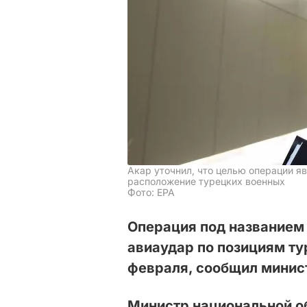
Акар уточнил, что целью операции 
расположение турецких военных
Фото: EPA
Операция под названием 
авиаудар по позициям ту
февраля, сообщил минис
Министр национальной о