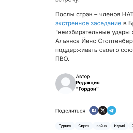
Послы стран – членов НА
экстренное заседание
в Б
"неизбирательные удары 
Альянса Йенс Столтенберг
поддерживать своего сою
ПВО.
Автор
Редакция
"Гордон"
Поделиться
Турция
Сирия
война
Идлиб