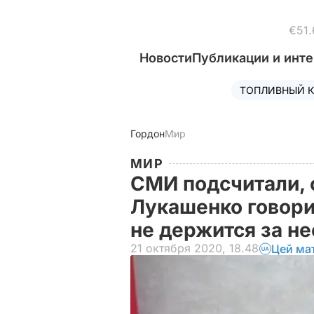
€51.
Новости
Публикации и инт
ТОПЛИВНЫЙ К
Гордон
Мир
МИР
СМИ подсчитали, с
Лукашенко говорил
не держится за н
21 октября 2020, 18.48
Цей ма