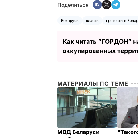
Поделиться
Беларусь
власть
протесты в Бела
Как читать ”ГОРДОН” н
оккупированных терри
МАТЕРИАЛЫ ПО ТЕМЕ
МВД Беларуси
"Такого