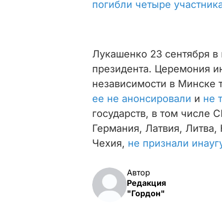
погибли четыре участник
Лукашенко 23 сентября в 
президента. Церемония и
независимости в Минске 
ее не анонсировали
и
не 
государств, в том числе 
Германия, Латвия, Литва,
Чехия,
не признали инау
Автор
Редакция
"Гордон"