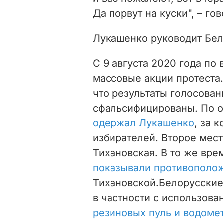
Да порвут на куски", – гов
Лукашенко руководит Бел
С 9 августа 2020 года по
массовые акции протеста.
что результаты голосован
сфальсифицированы. По 
одержал Лукашенко
, за 
избирателей. Второе мест
Тихановская. В то же вре
показывали противополо
Тихановской.Белорусские
в частности с использов
резиновых пуль и водоме