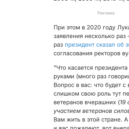
При этом в 2020 году Лу
заявления несколько раз 
раз
президент сказал об 
согласования ректоров ву
"Что касается президента
руками (много раз говори
Вопрос в вас: что будет с
слишком свою роль тут п
ветеранов вчерашних (
19
участием ветеранов силов
Вам жить в этой стране. А
и вас пожалеют, вот вчер