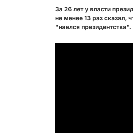
За 26 лет у власти през
не менее 13 раз сказал, 
"наелся президентства".