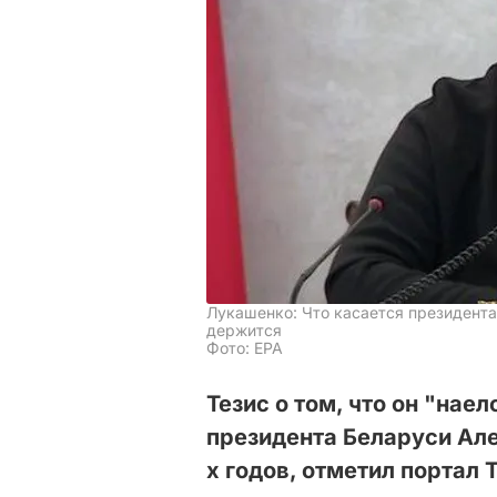
Лукашенко: Что касается президента
держится
Фото: EPA
Тезис о том, что он "нае
президента Беларуси Ал
х годов, отметил портал 