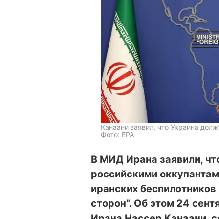
Канаани заявил, что Украина долж
Фото: EPA
В МИД Ирана заявили, чт
российскими оккупантам
иранских беспилотников 
сторон". Об этом 24 сен
Ирана Нассер Канаани, 