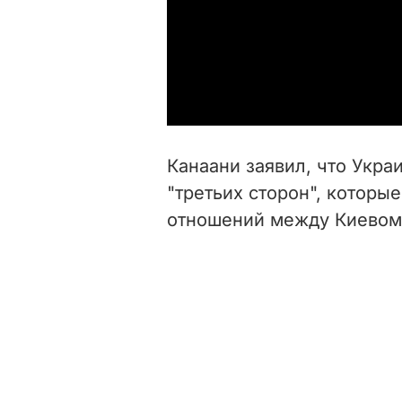
Канаани заявил, что Укра
"третьих сторон", которы
отношений между Киевом 