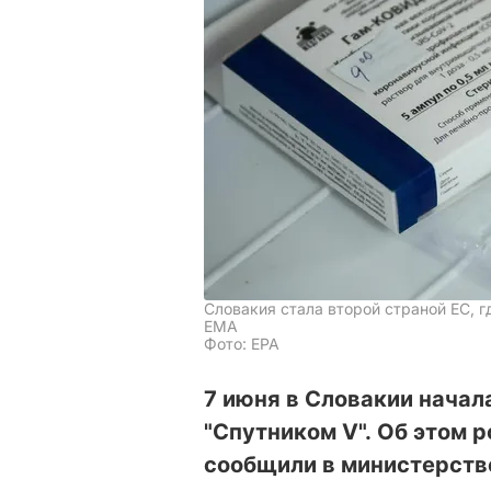
Словакия стала второй страной ЕС, 
ЕМА
Фото: EPA
7 июня в Словакии начал
"Спутником V". Об этом 
сообщили в министерств