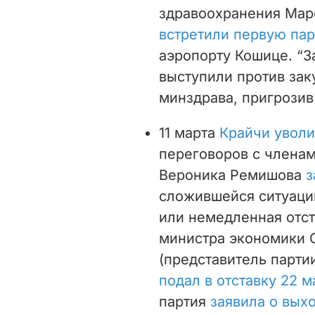
здравоохранения Мар
встретили первую пар
аэропорту Кошице. “З
выступили против зак
минздрава, пригрозив
11 марта
Крайчи уволи
переговоров с членам
Вероника Ремишова
з
сложившейся ситуаци
или немедленная отст
министра экономики 
(представитель парти
подал в отставку 22 м
партия
заявила о выхо