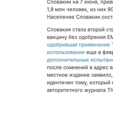
Словакии на 7 июня, прив
1,8 млн человек, из них 
Население Словакии соста
Словакия стала второй с
вакцину без одобрения Е
одобрившая применение "
использование
еще в фев
дополнительные испытан
после сомнений в адрес в
местное издание заявило,
идентичен тому, который
авторитетного журнала Th