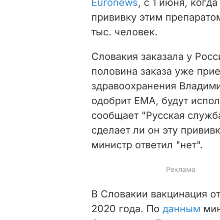
Euronews
, с 1 июня, когд
прививку этим препаратом
тыс. человек.
Словакия заказала у Росс
половина заказа уже прие
здравоохранения Владими
одобрит EMA, будут испол
сообщает "Русская служб
сделает ли он эту привив
министр ответил "нет".
В Словакии вакцинация от
2020 года. По
данным
мин