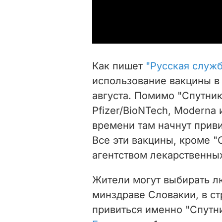
Как пишет
"Русская служ
использование вакцины в 
августа. Помимо "Спутник
Pfizer/BioNTech, Moderna 
времени там начнут приви
Все эти вакцины, кроме 
агентством лекарственных
Жители могут выбирать лю
минздраве Словакии, в ст
привиться именно "Спутни