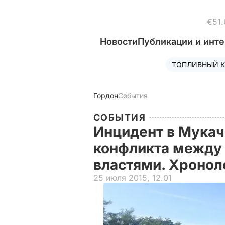
€51.
Новости
Публикации и инт
ТОПЛИВНЫЙ К
Гордон
События
СОБЫТИЯ
Инцидент в Мукач
конфликта между
властями. Хронол
25 июля 2015, 12.01