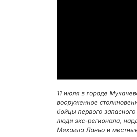
11 июля в городе Мукаче
вооруженное столкновени
бойцы первого запасного
люди экс-регионала, нар
Михаила Ланьо и местные