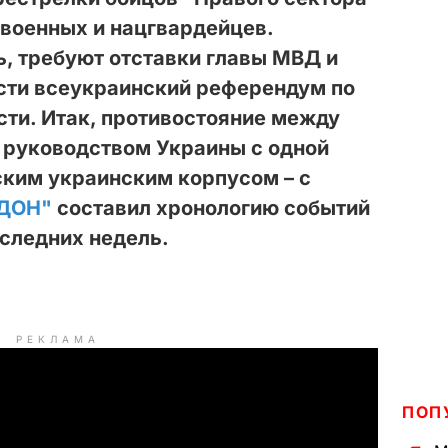
 военных и нацгвардейцев.
, требуют отставки главы МВД и
ести всеукраинский референдум по
сти. Итак, противостояние между
 руководством Украины с одной
ским украинским корпусом – с
ДОН"
составил хронологию событий
оследних недель.
РЕКЛАМА
ПОП