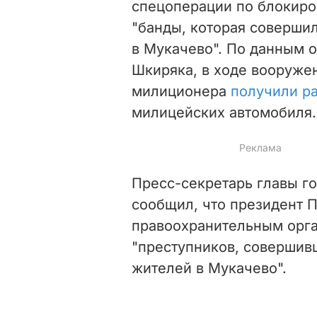
спецоперации по блокир
"банды, которая соверши
в Мукачево". По данным о
Шкиряка, в ходе вооруже
милиционера
получили р
милицейских автомобиля.
Пресс-секретарь главы г
сообщил, что президент
правоохранительным орга
"преступников, совершив
жителей в Мукачево".