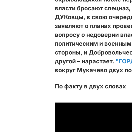
власти бросают спецназ,
ДУКовцы, в свою очередь
заявляют о планах пров
вопросу о недоверии вла
политическим и военным
стороны, и Добровольче
другой – нарастает.
"ГОР
вокруг Мукачево двух п
По факту в двух словах