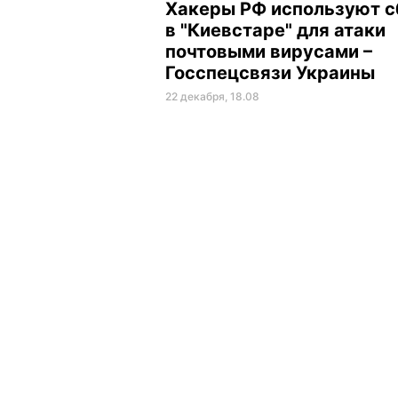
Хакеры РФ используют с
в "Киевстаре" для атаки
почтовыми вирусами –
Госспецсвязи Украины
22 декабря, 18.08