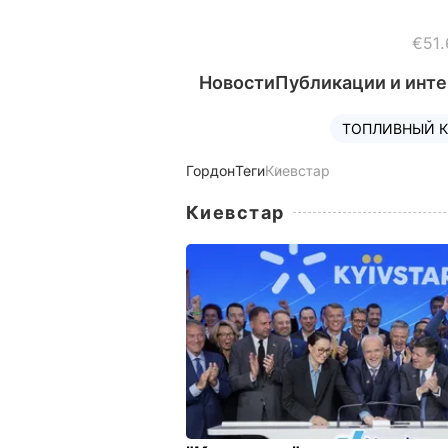
€51.
Новости
Публикации и инт
ТОПЛИВНЫЙ К
Гордон
Теги
Киевстар
Киевстар