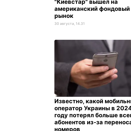
"Киевстар" вышел на
американский фондовый
рынок
30 августа, 14.31
Известно, какой мобиль
оператор Украины в 202
году потерял больше все
абонентов из-за перенос
номеров