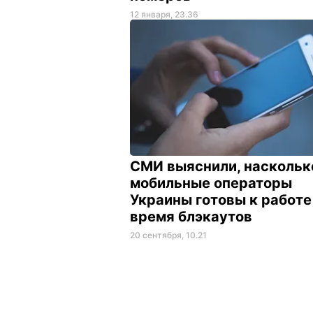
12 января, 23.36
СМИ выяснили, наскольк
мобильные операторы
Украины готовы к работе
время блэкаутов
20 сентября, 10.21