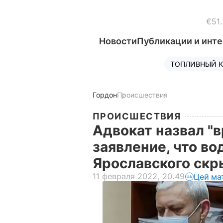
€51
Новости
Публикации и инт
ТОПЛИВНЫЙ К
Гордон
Происшествия
ПРОИСШЕСТВИЯ
Адвокат назвал "
заявление, что во
Ярославского скр
11 февраля 2022, 20.49
Цей ма