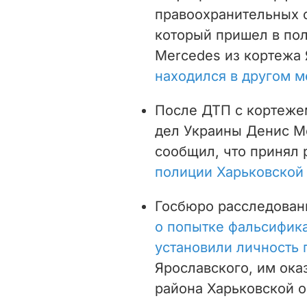
правоохранительных 
который пришел в пол
Mercedes из кортежа
находился в другом м
После ДТП с кортеже
дел Украины Денис М
сообщил, что принял
полиции Харьковской
Госбюро расследован
о попытке фальсифик
установили личность 
Ярославского, им ока
района Харьковской о