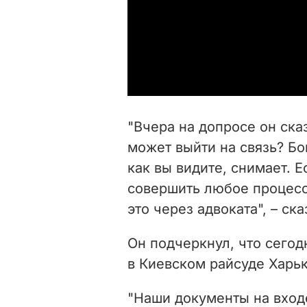
"Вчера на допросе он сказ
может выйти на связь? Бо
как вы видите, снимает. Е
совершить любое процесс
это через адвоката", – ск
Он подчеркнул, что сего
в Киевском райсуде Харьк
"Наши документы на вход