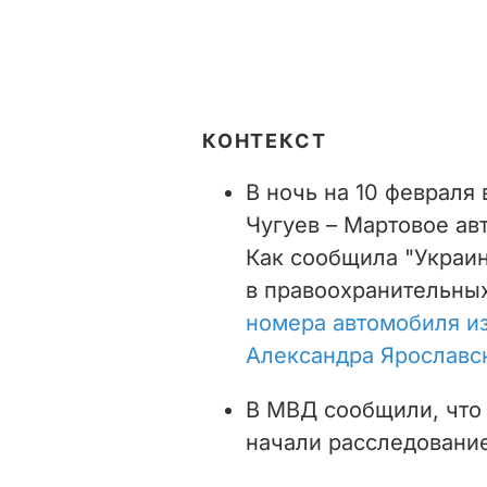
КОНТЕКСТ
В ночь на 10 февраля 
Чугуев – Мартовое ав
Как сообщила "Украин
в правоохранительных
номера автомобиля и
Александра
Ярославс
В МВД сообщили, чт
начали расследование