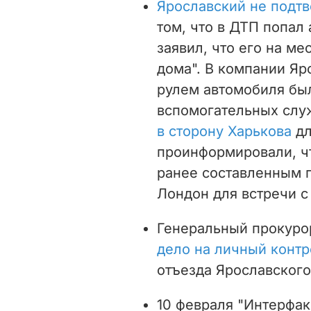
Ярославский не подтв
том, что в ДТП попал 
заявил, что его на ме
дома". В компании Яр
рулем автомобиля был
вспомогательных слу
в сторону Харькова
дл
проинформировали, чт
ранее составленным г
Лондон для встречи с
Генеральный прокуро
дело на личный контр
отъезда Ярославского
10 февраля "Интерфак