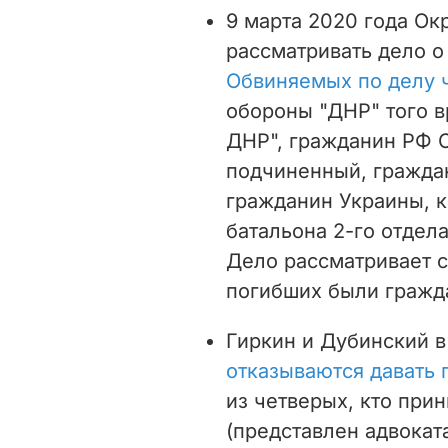
9 марта 2020 года Ок
рассматривать дело о
Обвиняемых по делу 
обороны "ДНР" того в
ДНР", гражданин РФ С
подчиненный, граждан
гражданин Украины, 
батальона 2-го отдел
Дело рассматривает с
погибших были гражд
Гиркин и Дубинский в
отказываются давать 
из четверых, кто при
(представлен адвоката