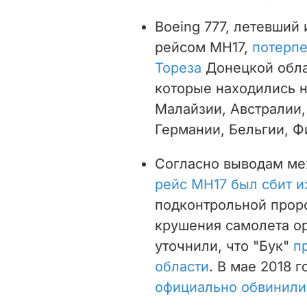
Boeing 777, летевший
рейсом MH17,
потерпе
Тореза
Донецкой облас
которые находились н
Малайзии, Австралии,
Германии, Бельгии, Ф
Согласно выводам ме
рейс MH17 был сбит и
подконтрольной прор
крушения самолета ор
уточнили, что "Бук"
п
области
. В мае 2018 
официально обвинили