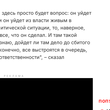
, здесь просто будет вопрос: он уйдет
 он уйдет из власти живым в
итической ситуации, то, наверное,
все, что он сделал. И там такой
 знаю, дойдет ли там дело до сбитого
конечно, все выстроятся в очередь,
тветственности", – сказал
РЕКЛАМА
ПОП