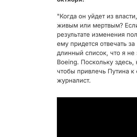
"Когда он уйдет из власти
живым или мертвым? Если
результате изменения пол
ему придется отвечать за 
длинный список, что я не
Boeing. Поскольку здесь, 
чтобы привлечь Путина к о
журналист.