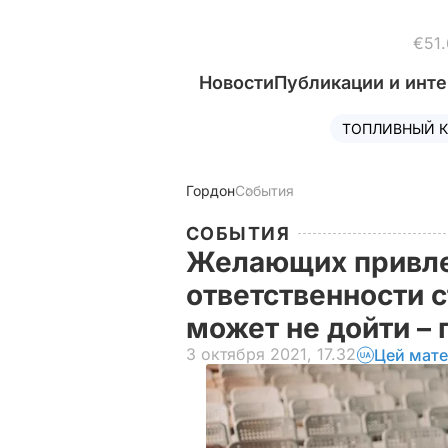
€51.
Новости
Публикации и инт
ТОПЛИВНЫЙ К
Гордон
События
СОБЫТИЯ
Желающих привле
ответственности с
может не дойти – 
3 октября 2021, 17.32
Цей мате