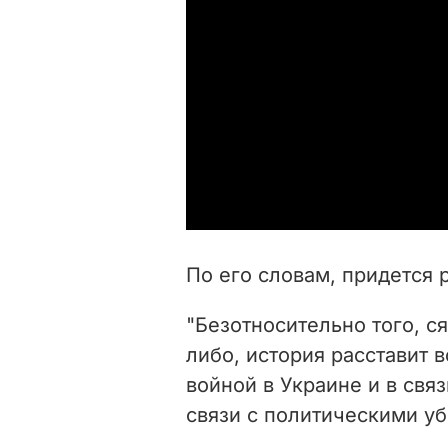
По его словам, придется 
"Безотносительно того, с
либо, история расставит в
войной в Украине и в свя
связи с политическими уб