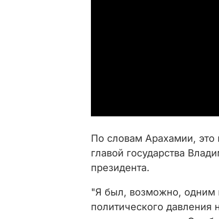
По словам Арахамии, это 
главой государства Влад
президента.
"Я был, возможно, одним 
политического давления н