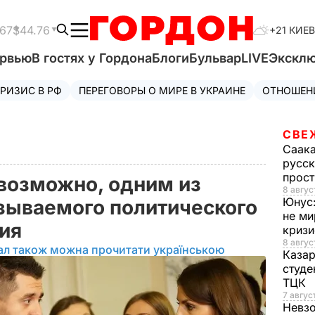
.67
$44.76
+21 КИЕВ
ервью
В гостях у Гордона
Блоги
Бульвар
LIVE
Экскл
РИЗИС В РФ
ПЕРЕГОВОРЫ О МИРЕ В УКРАИНЕ
ОТНОШЕН
СВЕ
Саак
русск
прос
 возможно, одним из
8 авгус
Юнус
азываемого политического
не ми
лия
криз
8 авгус
ал також можна прочитати українською
Каза
студе
ТЦК
7 авгус
Невз