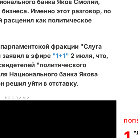
ионального банка Яков Смолий,
бизнеса. Именно этот разговор, по
й расценил как политическое
а парламентской фракции "Слуга
 заявил в эфире
"1+1"
2 июля, что,
свидетелей "политического
ля Национального банка Якова
н решил уйти в отставку.
РЕКЛАМА
ПОП
1
"