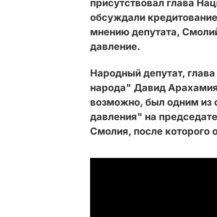
присутствовал глава Нац
обсуждали кредитование 
мнению депутата, Смоли
давление.
Народный депутат, глав
народа" Давид Арахамия
возможно, был одним из 
давления" на председате
Смолия, после которого о