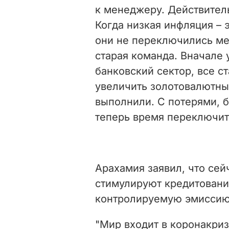
к менеджеру. Действител
Когда низкая инфляция
–
э
они не переключились мен
старая команда. Вначале 
банковский сектор, все с
увеличить золотовалютны
выполнили. С потерями, 
теперь время переключит
Арахамия заявил, что сей
стимулируют кредитовани
контролируемую эмиссию
"Мир входит в коронакри