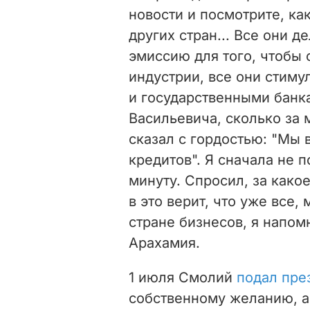
новости и посмотрите, ка
других стран... Все они
де
эмиссию для того, чтобы
индустрии, все они стим
и государственными банка
Васильевича, сколько за 
сказал с гордостью: "Мы
кредитов". Я сначала не п
минуту. Спросил, за какое
в это верит, что уже все
стране бизнесов, я напо
Арахамия.
1 июля Смолий
подал пре
собственному желанию,
а