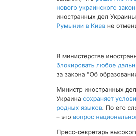
нового украинского закон
иностранных дел Украины
Румынии в Киев
не отмене
В министерстве иностран
блокировать любое даль
за закона "Об образовании
Министр иностранных дел
Украина
сохраняет услов
родных языков
. По его с
– это
вопрос национально
Пресс-секретарь высоког