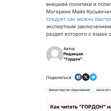
внешней политики и поли
Могерини Майя Косьянчич
следует как можно быстр
экспертным заключением 
раздел которого о языке 
Автор
Редакция
"Гордон"
Поделиться
Министерство образования
закон об 
Как читать ”ГОРДОН” н