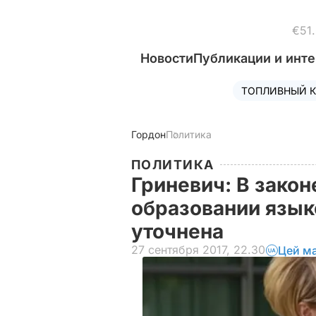
€51
Новости
Публикации и инт
ТОПЛИВНЫЙ К
Гордон
Политика
ПОЛИТИКА
Гриневич: В зако
образовании язык
уточнена
27 сентября 2017, 22.30
Цей ма