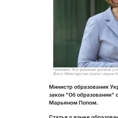
Гриневич: Все решения должны уч
Фото: Міністерство освіти і науки У
Министр образования Ук
закон "Об образовании" 
Марьяном Попом.
Статья о языке образова