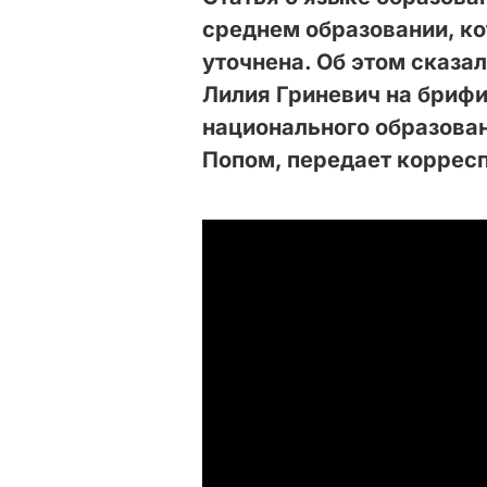
среднем образовании, ко
уточнена. Об этом сказа
Лилия Гриневич на брифи
национального образова
Попом, передает коррес