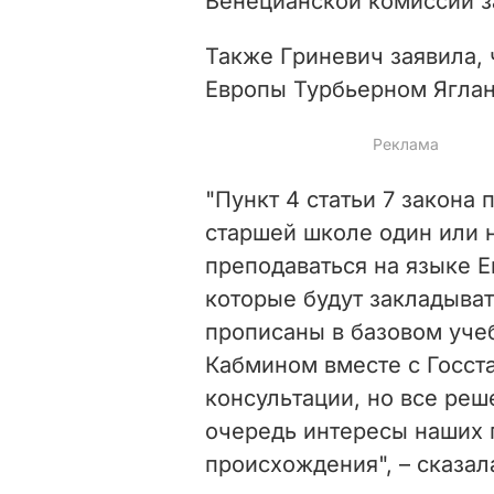
Венецианской комиссии з
Также Гриневич заявила, 
Европы Турбьерном Ягла
"Пункт 4 статьи 7 закона 
старшей школе один или 
преподаваться на языке 
которые будут закладыват
прописаны в базовом уче
Кабмином вместе с Госста
консультации, но все ре
очередь интересы наших 
происхождения", – сказал