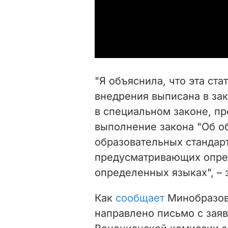
"Я объяснила, что эта ста
внедрения выписана в за
в специальном законе, пр
выполнение закона "Об об
образовательных стандарт
предусматривающих опре
определенных языках", – 
Как
сообщает
Минобразов
направлено письмо с заяв