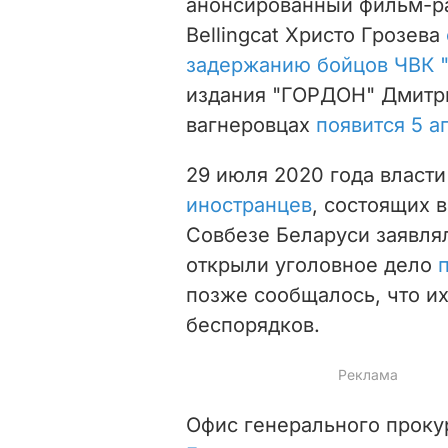
анонсированный фильм-р
Bellingcat Христо Грозева
задержанию бойцов ЧВК "
издания "ГОРДОН" Дмитри
вагнеровцах
появится 5 а
29 июля 2020 года власт
иностранцев
, состоящих 
Совбезе Беларуси заявля
открыли уголовное дело
позже сообщалось, что и
беспорядков.
Офис генерального проку