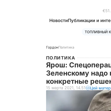
€51
Новости
Публикации и инт
ТОПЛИВНЫЙ К
Гордон
Политика
ПОЛИТИКА
Ярош: Спецоперац
Зеленскому надо 
конкретные реше
15 марта 2021, 14.51
Цей матер