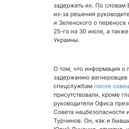
задержать их. По словам 
из-за решения руководит
и Зеленского о переносе 
25-го на 30 июля, а такж
Украины.
О том, что информация о
задержанию вагнеровцев 
спецслужбам
после сове
присутствовали, кроме гл
руководители Офиса прези
Совета нацбезопасности 
Турчинов. Он, как и быв