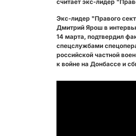
считает экс-лидер "Прав
Экс-лидер "Правого сек
Дмитрий Ярош в интерв
14 марта, подтвердил фа
спецслужбами спецопер
российской частной воен
к войне на Донбассе и сб