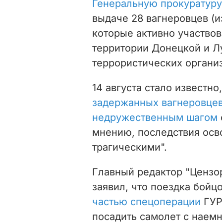
Генеральную прокуратуру
выдаче 28 вагнеровцев (и
которые активно участвов
территории Донецкой и Лу
террористических организ
14 августа стало известно
задержанных вагнеровце
недружественным шагом
мнению, последствия осв
трагическими".
Главный редактор "Цензор
заявил, что поездка бойц
частью спецоперации
ГУР
посадить самолет с наемн