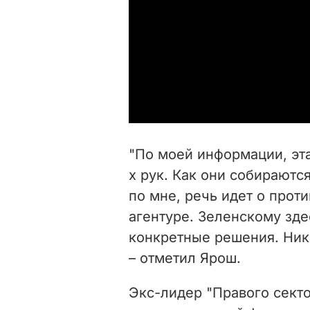
"По моей информации, эта
х рук. Как они собираютс
по мне, речь идет о прот
агентуре. Зеленскому зде
конкретные решения. Ник
– отметил Ярош.
Экс-лидер "Правого сект