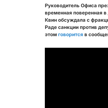
Руководитель Офиса през
временная поверенная в
Квин обсуждала с фракци
Раде санкции против деп
этом
говорится
в сообще