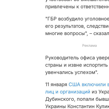
привлечены к ответственн
"ГБР возбудило уголовное
его результатов, следств
многие вопросы", – сказал
Руководитель офиса увере
страны и извне испортит
увенчались успехом".
11 января
США включили в
лиц и организаций
из Укр
Дубинского, попали бывш
Украины Константин Кулик