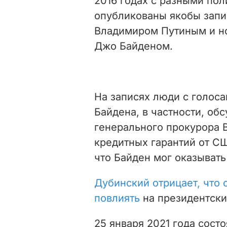
2016 годах с разными пол
опубликованы якобы запи
Владимиром Путиным и н
Джо Байденом.
На записях люди с голос
Байдена, в частности, об
генерального прокурора 
кредитных гарантий от СШ
что Байден мог оказывать
Дубинский отрицает, что
повлиять
на президентски
25 января 2021 года сост