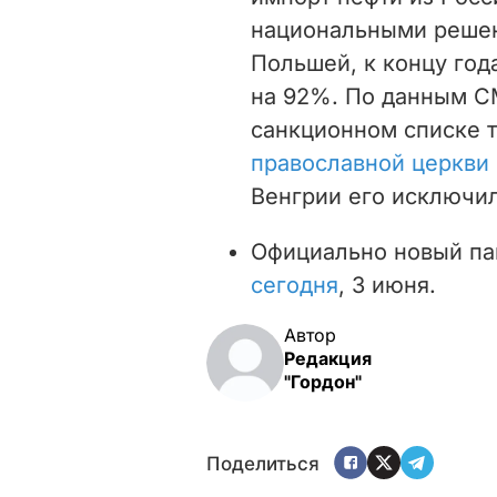
национальными решен
Польшей, к концу год
на 92%. По данным СМ
санкционном списке 
православной церкви
Венгрии его исключил
Официально новый па
сегодня
, 3 июня.
Автор
Редакция
"Гордон"
Поделиться