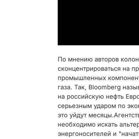
По мнению авторов коло
сконцентрироваться на п
промышленных компонент
газа. Так, Bloomberg наз
на российскую нефть Ев
серьезным ударом по экон
это уйдут месяцы.Агентст
необходимо искать альте
энергоносителей и "нача