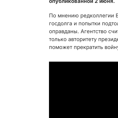
опубликованной 2 июня.
По мнению редколлегии B
госдолга и попытки подто
оправданы. Агентство счи
только авторитету презид
поможет прекратить войн