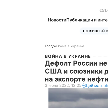
€51.
Новости
Публикации и инт
ТОПЛИВНЫЙ К
Гордон
Война в Украине
ВОЙНА В УКРАИНЕ
Дефолт России не
США и союзники 
на экспорте нефти
3 июня 2022, 12.05
Цей матері