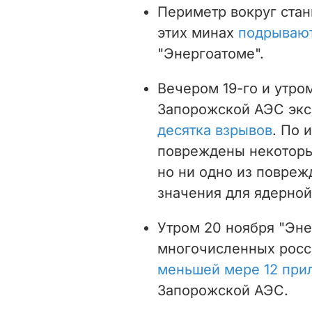
Периметр вокруг стан
этих минах
подрывают
"Энергоатоме".
Вечером 19-го и утро
Запорожской АЭС эк
десятка взрывов
. По 
повреждены некоторы
но ни одно из повреж
значения для ядерной
Утром 20 ноября "Эне
многочисленных росс
меньшей мере 12 при
Запорожской АЭС.