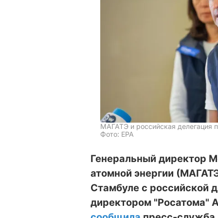
МАГАТЭ и российская делегация п
Фото: EPA
Генеральный директор М
атомной энергии (МАГАТЭ
Стамбуле с российской д
директором "Росатома" 
сообщила
пресс-служба М