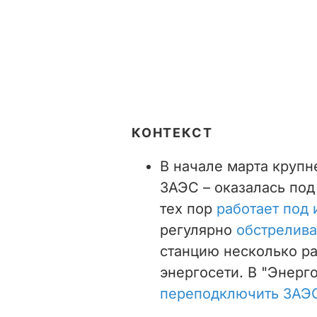
КОНТЕКСТ
В начале марта крупн
ЗАЭС – оказалась под
тех пор
работает под 
регулярно
обстрелива
станцию несколько р
энергосети. В "Энерг
переподключить ЗАЭС