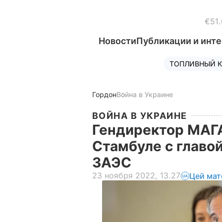
€51.
Новости
Публикации и инт
ТОПЛИВНЫЙ К
Гордон
Война в Украине
ВОЙНА В УКРАИНЕ
Гендиректор МАГА
Стамбуле с главой
ЗАЭС
23 ноября 2022, 13.27
Цей мат