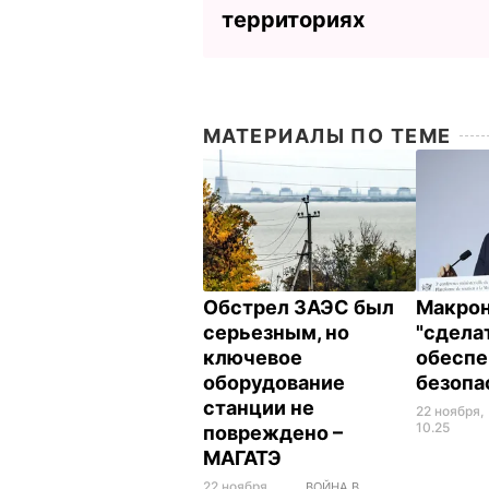
территориях
МАТЕРИАЛЫ ПО ТЕМЕ
Обстрел ЗАЭС был
Макрон
серьезным, но
"сдела
ключевое
обеспе
оборудование
безопа
станции не
22 ноября,
10.25
повреждено –
МАГАТЭ
22 ноября,
ВОЙНА В