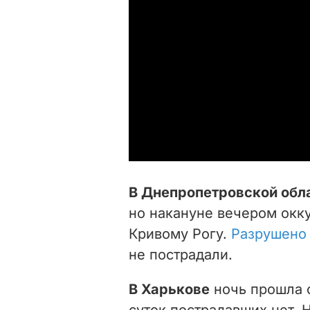
В Днепропетровской обл
но накануне вечером окк
Кривому Рогу.
Разрушено
не пострадали.
В Харькове
ночь прошла о
суток пострадавших нет. 