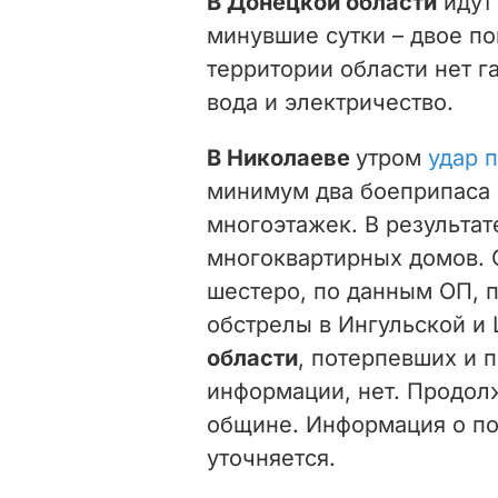
В Донецкой области
идут 
минувшие сутки – двое по
территории области нет г
вода и электричество.
В Николаеве
утром
удар 
минимум два боеприпаса 
многоэтажек. В результа
многоквартирных домов. 
шестеро, по данным ОП, 
обстрелы в Ингульской 
области
, потерпевших и 
информации, нет. Продол
общине. Информация о п
уточняется.