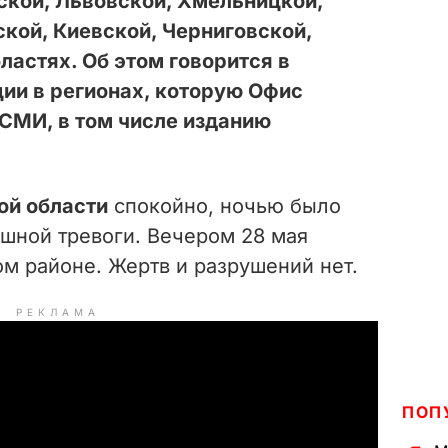
ской, Львовской, Хмельницкой,
кой, Киевской, Черниговской,
ластях. Об этом говорится в
ции в регионах, которую Офис
СМИ, в том числе изданию
ой области
спокойно, ночью было
ушной тревоги. Вечером 28 мая
м районе. Жертв и разрушений нет.
РЕКЛАМА
ПОП