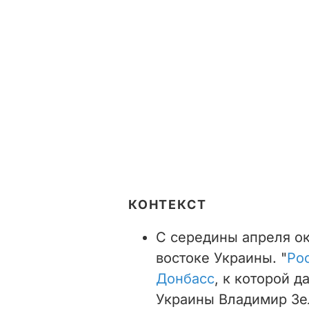
КОНТЕКСТ
С середины апреля о
востоке Украины. "
Ро
Донбасс
, к которой д
Украины Владимир Зел