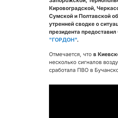
Запорожской, Тернополь
Кировоградской, Черкасс
Сумской и Полтавской об
утренней сводке о ситуа
президента предоставил 
"ГОРДОН"
.
Отмечается, что
в Киевск
несколько сигналов возд
сработала ПВО в Бучанско