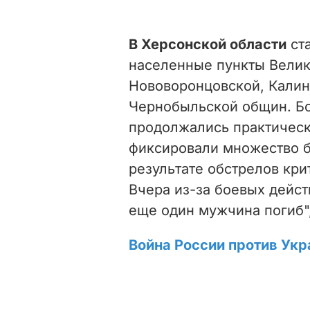
В Херсонской области
ста
населенные пункты Велик
Нововоронцовской, Калин
Чернобыльской общин. Бо
продолжались практическ
фиксировали множество б
результате обстрелов кри
Вчера из-за боевых дейс
еще один мужчина погиб",
Война России против Укр