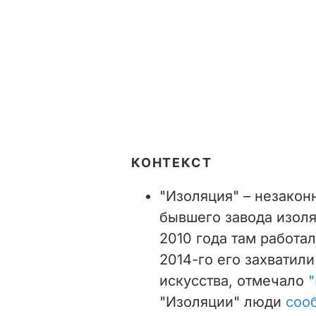
КОНТЕКСТ
"Изоляция" – незакон
бывшего завода изол
2010 года там работа
2014-го его захватил
искусства, отмечало
"
"Изоляции" люди
соо