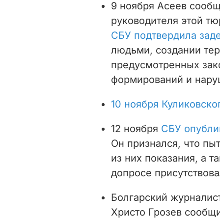
9 ноября Асеев сооб
руководителя этой т
СБУ подтвердила зад
людьми, создании тер
предусмотренных зак
формирований и нару
10 ноября Куликовско
12 ноября
СБУ опубли
Он признался, что пы
из них показания, а т
допросе присутствов
Болгарский журналист
Христо Грозев сообщ