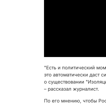
"Есть и политический мом
это автоматически даст с
о существовании "Изоляци
– рассказал журналист.
По его мнению, чтобы Ро