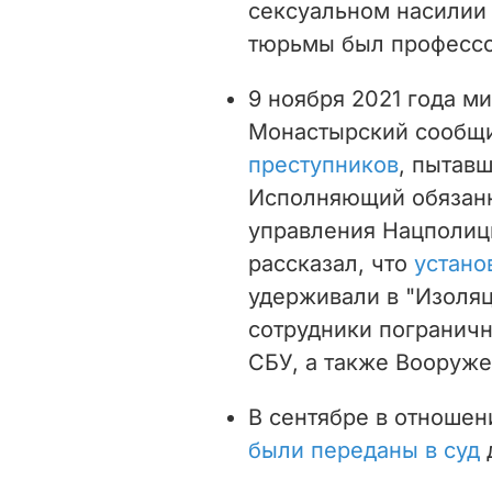
сексуальном насилии 
тюрьмы был профессо
9 ноября 2021 года м
Монастырский сообщи
преступников
, пытав
Исполняющий обязанн
управления Нацполиц
рассказал, что
устано
удерживали в "Изоляц
сотрудники погранич
СБУ, а также Вооруже
В сентябре в отноше
были переданы в суд