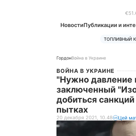
€51.
Новости
Публикации и инт
ТОПЛИВНЫЙ К
Гордон
Война в Украине
ВОЙНА В УКРАИНЕ
"Нужно давление н
заключенный "Изо
добиться санкций
пытках
20 декабря 2021, 10.48
Цей ма