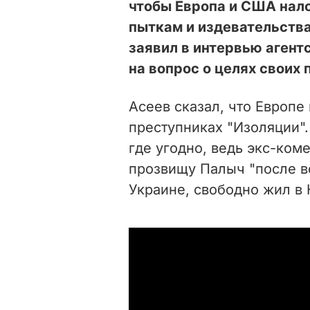
чтобы Европа и США нало
пыткам и издевательства
заявил в интервью агент
на вопрос о целях своих 
Асеев сказал, что Европ
преступниках "Изоляции".
где угодно, ведь экс-ко
прозвищу Палыч "после вс
Украине, свободно жил в 