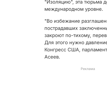
"Изоляцию", эта тюрьма 
международном уровне.
"Во избежание разглашен
пострадавших заключенны
закроют по-тихому, пере
Для этого нужно давлени
Конгресс США, парламент
Асеев.