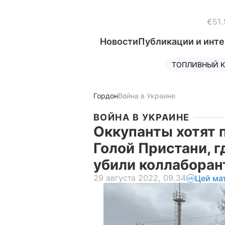
€51.
Новости
Публикации и инт
ТОПЛИВНЫЙ К
Гордон
Война в Украине
ВОЙНА В УКРАИНЕ
Оккупанты хотят 
Голой Пристани, 
убили коллаборан
29 августа 2022, 09.34
Цей ма