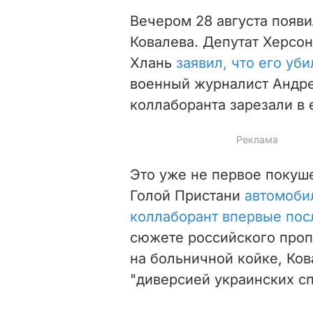
Вечером 28 августа появ
Ковалева. Депутат Херсон
Хлань
заявил, что его уб
военный журналист Андре
коллаборанта зарезали в 
Это уже не первое покуше
Голой Пристани
автомоби
коллаборант впервые пос
сюжете российского проп
на больничной койке, Ков
"диверсией украинских с