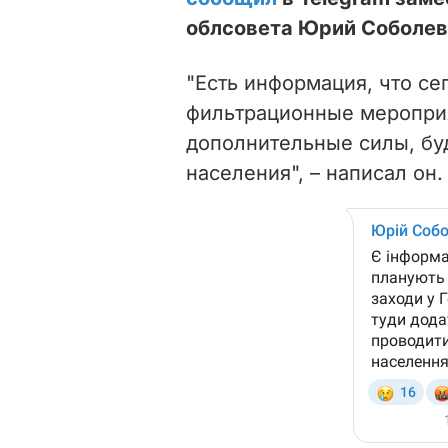
облсовета Юрий Соболев
"Есть информация, что се
фильтрационные мероприя
дополнительные силы, бу
населения", – написал он.