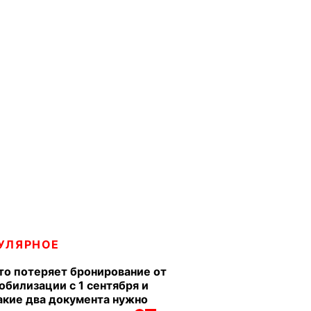
УЛЯРНОЕ
то потеряет бронирование от
обилизации с 1 сентября и
акие два документа нужно